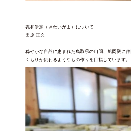
㐂和伊窯（きわいがま）について
田原 正文
穏やかな自然に恵まれた鳥取県の山間、船岡殿に作
くもりが伝わるようなもの作りを目指しています。