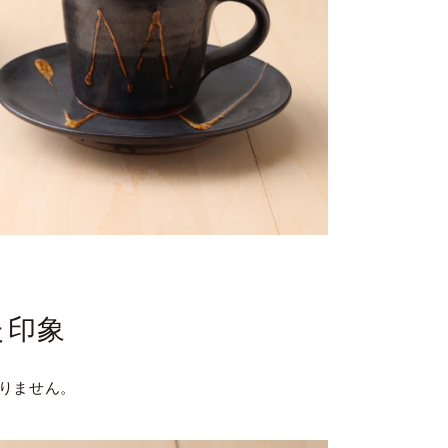
た印象
りません。