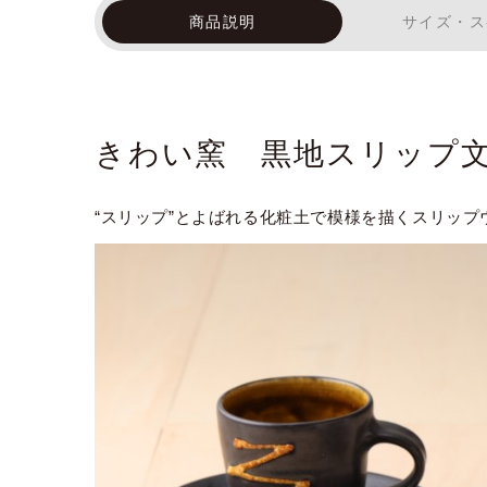
商品説明
サイズ・ス
きわい窯 黒地スリップ
“スリップ”とよばれる化粧土で模様を描くスリッ