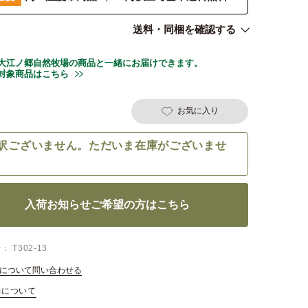
送料・同梱を確認する
大江ノ郷自然牧場の商品と一緒にお届けできます。
対象商品はこちら
お気に入り
訳ございません。ただいま在庫がございませ
入荷お知らせご希望の方はこちら
号
T302-13
について問い合わせる
約について