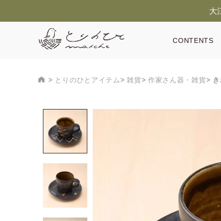
大
CONTENTS
とりのひとアイテム
雑貨
作家さん器・雑貨
き