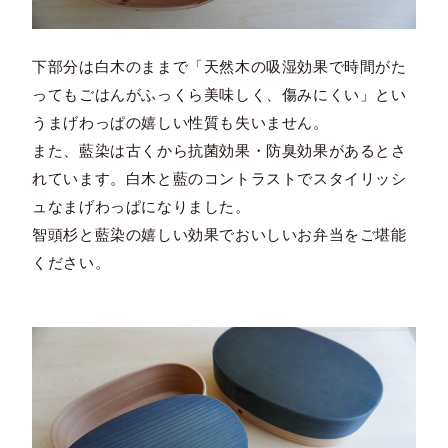
下部分は白木のままで「天然木の吸湿効果で時間がた
ってもごはんがふっくら美味しく、傷みにくい」とい
うまげわっぱの嬉しい性質も失いません。
また、藍染は古くから抗菌効果・防臭効果があるとさ
れています。白木と藍のコントラストでスタイリッシ
ュなまげわっぱになりました。
智頭杉と藍染の嬉しい効果でおいしいお弁当をご堪能
ください。