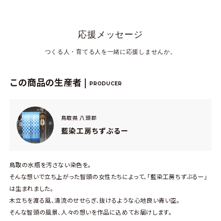
応援メッセージ
つくる人・育てる人を一緒に応援しませんか。
この商品の生産者 |
PRODUCER
鳥取県 八頭郡
藍染工房ちずぶるー
鳥取の水瓶を汚さない染色を。
そんな想いで立ち上がった智頭の女性たちによって、「藍染工房ちずぶるー」
は生まれました。
木立ちを渡る風、清流のせせらぎ、抜けるような心地良い青い空。
そんな智頭の風景、人々の想いを作品に込めてお届けします。