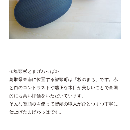
≪智頭杉とまげわっぱ≫
鳥取県東南に位置する智頭町は「杉のまち」です。赤
と白のコントラストや端正な木目が美しいことで全国
的にも高い評価をいただいています。
そんな智頭杉を使って智頭の職人がひとつずつ丁寧に
仕上げたまげわっぱです。