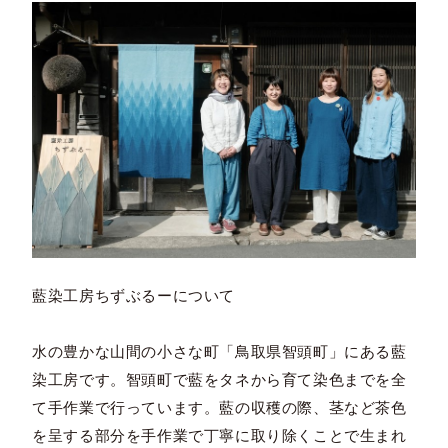
藍染工房ちずぶるーについて
水の豊かな山間の小さな町「鳥取県智頭町」にある藍
染工房です。智頭町で藍をタネから育て染色までを全
て手作業で行っています。藍の収穫の際、茎など茶色
を呈する部分を手作業で丁寧に取り除くことで生まれ