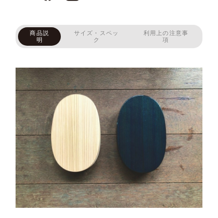
商品説
サイズ・スペッ
利用上の注意事
明
ク
項