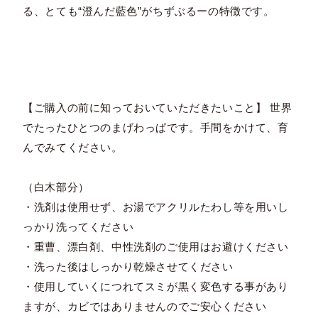
る、とても“澄んだ藍色”がちずぶるーの特徴です。
【ご購入の前に知っておいていただきたいこと】 世界
でたったひとつのまげわっぱです。手間をかけて、育
んでみてください。
（白木部分）
・洗剤は使用せず、お湯でアクリルたわし等を用いし
っかり洗ってください
・重曹、漂白剤、中性洗剤のご使用はお避けください
・洗った後はしっかり乾燥させてください
・使用していくにつれてスミが黒く変色する事があり
ますが、カビではありませんのでご安心ください