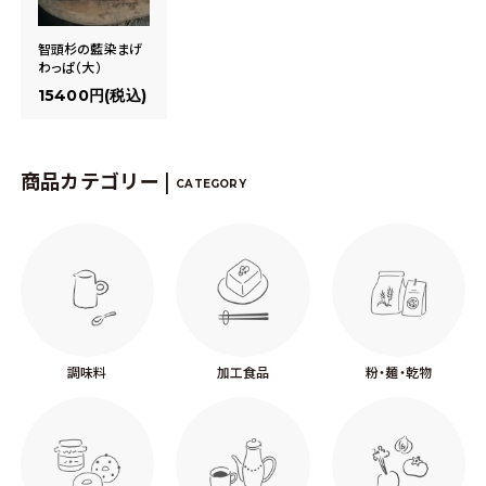
智頭杉の藍染まげ
わっぱ（大）
15400円(税込)
商品カテゴリー |
CATEGORY
調味料
加工食品
粉・麺・乾物