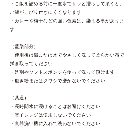
・ご飯を詰める前に一度水でサッと濡らして頂くと、
ご飯がこびり付きにくくなります
・カレーや梅干などの強い色素は、染まる事がありま
す
（藍染部分）
・使用後は湯または水でやさしく洗って柔らかい布で
拭き取ってください
・洗剤やソフトスポンジを使って洗って頂けます
・磨き粉またはタワシで磨かないでください
（共通）
・長時間水に浸けることはお避けください
・電子レンジは使用しないでください
・食器洗い機に入れて洗わないでください