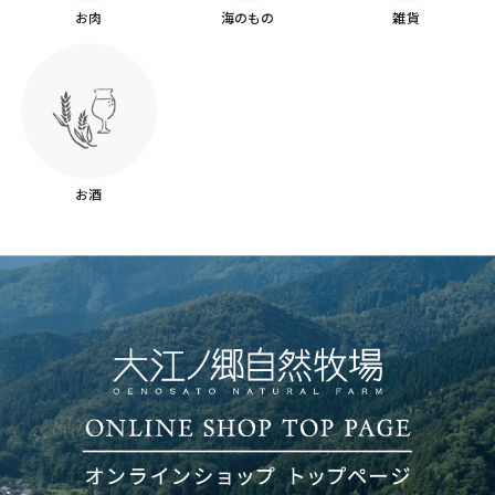
お肉
海のもの
雑貨
お酒