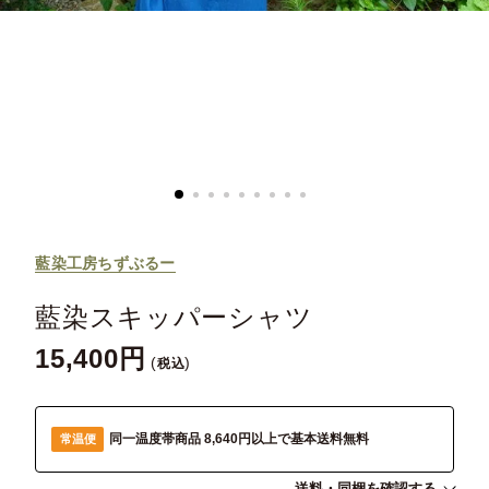
藍染工房ちずぶるー
藍染スキッパーシャツ
15,400
税込
同一温度帯商品 8,640円以上で基本送料無料
常温便
送料・同梱を確認する