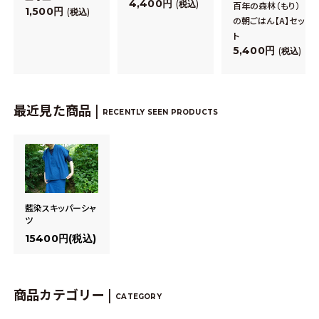
4,400
税込
百年の森林（もり）
1,500
税込
の朝ごはん【A】セッ
ト
5,400
税込
最近見た商品 |
RECENTLY SEEN PRODUCTS
藍染スキッパーシャ
ツ
15400円(税込)
商品カテゴリー |
CATEGORY