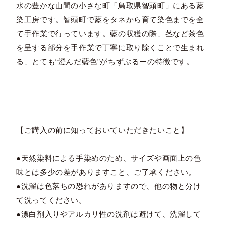
水の豊かな山間の小さな町「鳥取県智頭町」にある藍
染工房です。智頭町で藍をタネから育て染色までを全
て手作業で行っています。藍の収穫の際、茎など茶色
を呈する部分を手作業で丁寧に取り除くことで生まれ
る、とても“澄んだ藍色”がちずぶるーの特徴です。
【ご購入の前に知っておいていただきたいこと】
●天然染料による手染めのため、サイズや画面上の色
味とは多少の差がありますこと、ご了承ください。
●洗濯は色落ちの恐れがありますので、他の物と分け
て洗ってください。
●漂白剤入りやアルカリ性の洗剤は避けて、洗濯して