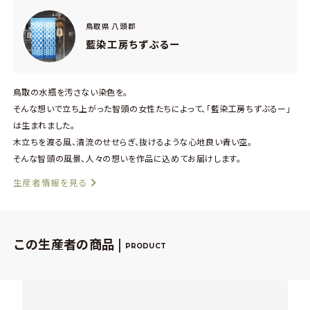
鳥取県 八頭郡
藍染工房ちずぶるー
鳥取の水瓶を汚さない染色を。
そんな想いで立ち上がった智頭の女性たちによって、「藍染工房ちずぶるー」
は生まれました。
木立ちを渡る風、清流のせせらぎ、抜けるような心地良い青い空。
そんな智頭の風景、人々の想いを作品に込めてお届けします。
生産者情報を見る
この生産者の商品 |
PRODUCT