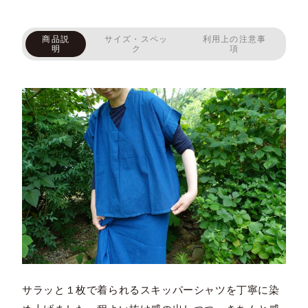
商品説
サイズ・スペッ
利用上の注意事
明
ク
項
サラッと１枚で着られるスキッパーシャツを丁寧に染