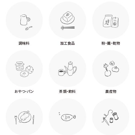
調味料
加工食品
粉・麺・乾物
おやつ・パン
茶類・飲料
農産物