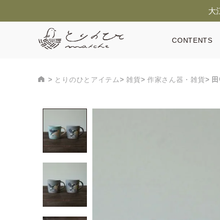
大
CONTENTS
とりのひとアイテム
雑貨
作家さん器・雑貨
田