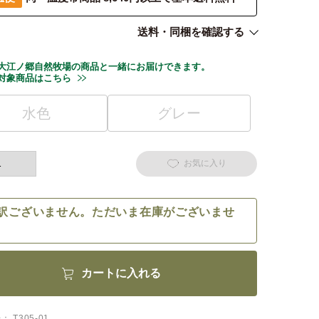
送料・同梱を確認する
大江ノ郷自然牧場の商品と一緒にお届けできます。
対象商品はこちら
水色
グレー
お気に入り
訳ございません。ただいま在庫がございませ
カートに入れる
号
T305-01