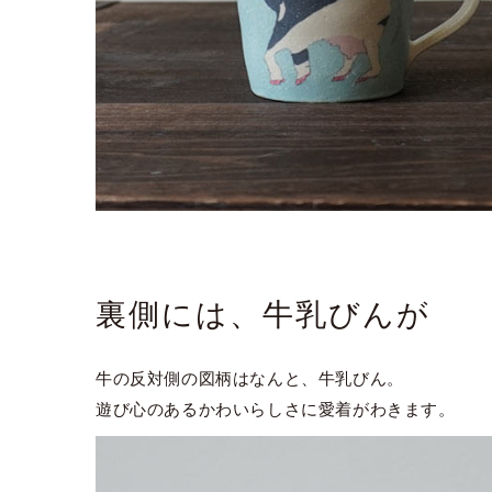
裏側には、牛乳びんが
牛の反対側の図柄はなんと、牛乳びん。
遊び心のあるかわいらしさに愛着がわきます。