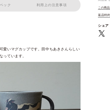
ペック
利用上の注意事項
この商品
返品特
シェア
可愛いマグカップです。田中ちあきさんらしい
なっています。