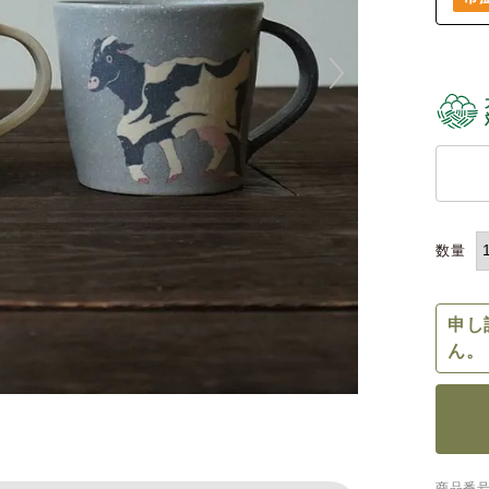
申し
ん。
商品番