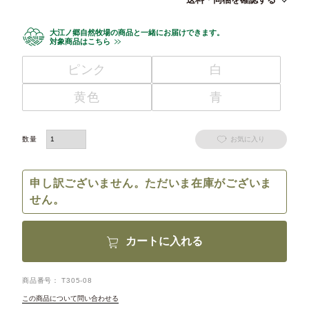
大江ノ郷自然牧場の商品と一緒にお届けできます。
対象商品はこちら
ピンク
白
黄色
青
お気に入り
申し訳ございません。ただいま在庫がございま
せん。
カートに入れる
商品番号
T305-08
この商品について問い合わせる