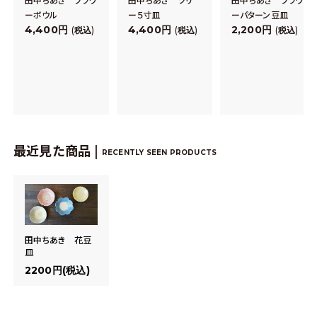
ーボウル
ー５寸皿
ーパターン豆皿
4,400
4,400
2,200
税込
税込
税込
最近見た商品 |
RECENTLY SEEN PRODUCTS
田中ちあき 花豆
皿
2200円(税込)