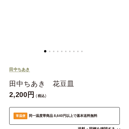
田中ちあき
田中ちあき 花豆皿
2,200
税込
同一温度帯商品 8,640円以上で基本送料無料
常温便
送料・同梱を確認する