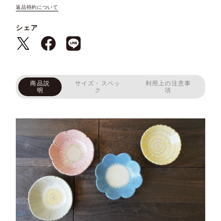
返品特約について
シェア
商品説
サイズ・スペッ
利用上の注意事
明
ク
項