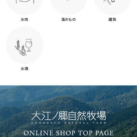
お肉
海のもの
雑貨
お酒