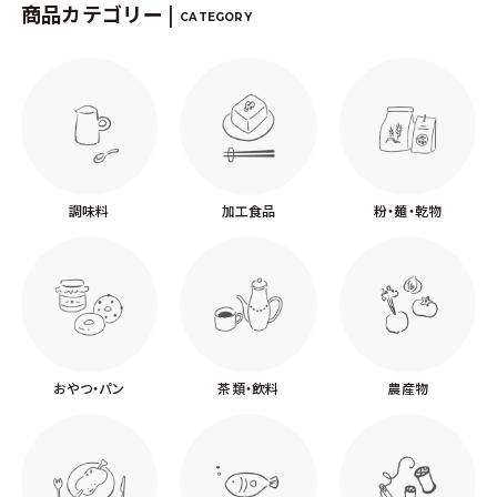
商品カテゴリー |
CATEGORY
調味料
加工食品
粉・麺・乾物
おやつ・パン
茶類・飲料
農産物