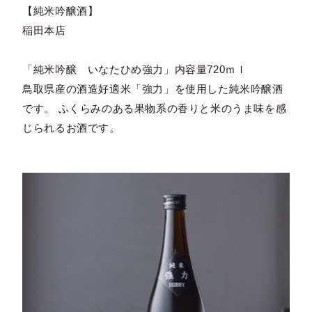
【純米吟醸酒】
稲田本店
「純米吟醸 いなたひめ強力」内容量720ｍｌ
鳥取県産の酒造好適米「強力」を使用した純米吟醸酒
です。 ふくらみのある果物系の香りと米のうま味を感
じられるお酒です。