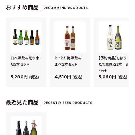
おすすめ商品 |
RECOMMEND PRODUCTS
日本酒飲み切り小
とっとり梅酒飲み
【予約商品】しぼり
瓶5本セット
比べ２本セット
たて生原酒2本 B
セット
5,280
4,510
5,060
税込
税込
税込
最近見た商品 |
RECENTLY SEEN PRODUCTS