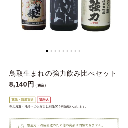
鳥取生まれの強力飲み比べセット
8,140
税込
蔵元・酒屋直送
送料込
※北海道・沖縄へのお届けは別途550円頂戴いたします。