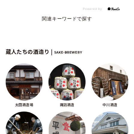
関連キーワードで探す
蔵人たちの酒造り |
SAKE-BREWERY
太田酒造場
諏訪酒造
中川酒造