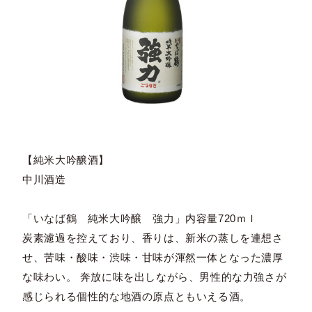
【純米大吟醸酒】
中川酒造
「いなば鶴 純米大吟醸 強力」内容量720ｍｌ
炭素濾過を控えており、香りは、新米の蒸しを連想さ
せ、苦味・酸味・渋味・甘味が渾然一体となった濃厚
な味わい。 奔放に味を出しながら、男性的な力強さが
感じられる個性的な地酒の原点ともいえる酒。