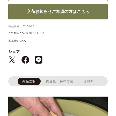
入荷お知らせご希望の方はこちら
商品番号
T400-05
この商品について問い合わせる
返品特約について
シェア
商品説明
内容量・保存方法
原材料