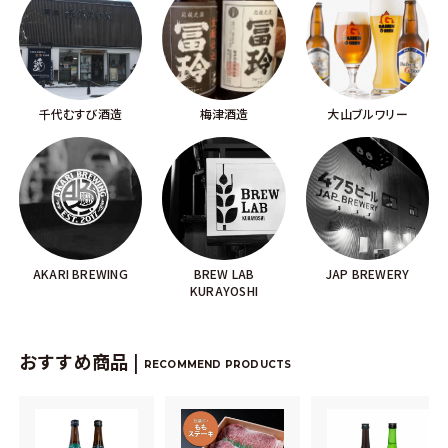
千代むすび酒造
梅津酒造
大山ブルワリー
AKARI BREWING
BREW LAB
JAP BREWERY
KURAYOSHI
おすすめ商品 |
RECOMMEND PRODUCTS