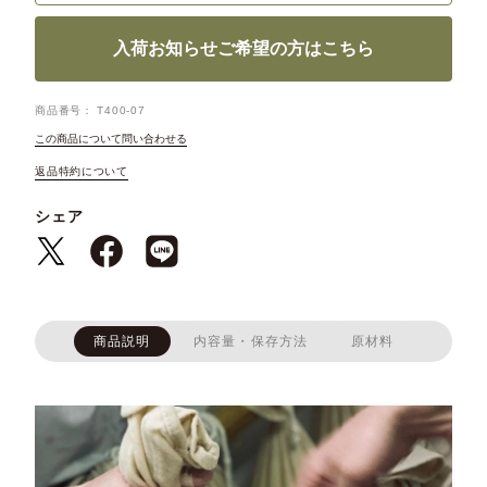
入荷お知らせご希望の方はこちら
商品番号
T400-07
この商品について問い合わせる
返品特約について
シェア
商品説明
内容量・保存方法
原材料