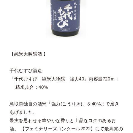
【純米大吟醸酒 】
千代むすび酒造
「千代むすび 純米大吟醸 強力40」内容量720ｍｌ
精米歩合：40%
鳥取県独自の酒米「強力(ごうりき)」を40%まで磨き
あげました。
果実を思わせる華やかな香りと上品なコクのあるお
酒。 【フェミナリーズコンクール2022】にて最高賞の