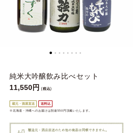
純米大吟醸飲み比べセット
11,550
税込
蔵元・酒屋直送
送料込
※北海道・沖縄へのお届けは別途550円頂戴いたします。