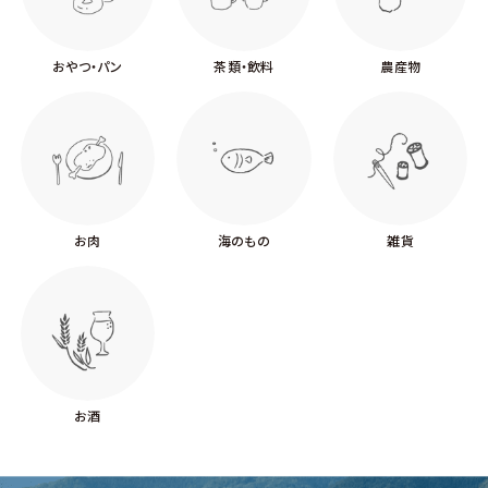
おやつ・パン
茶類・飲料
農産物
お肉
海のもの
雑貨
お酒