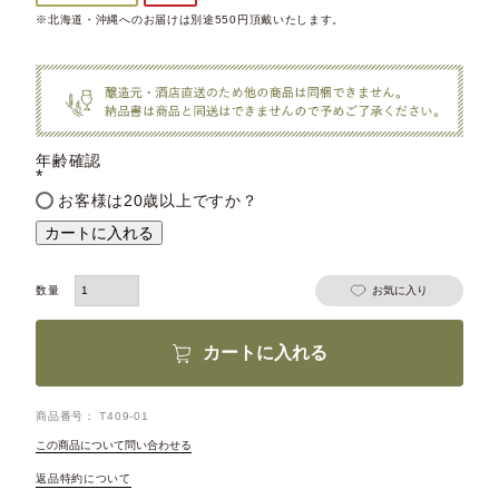
※北海道・沖縄へのお届けは別途550円頂戴いたします。
年齢確認
(必
お客様は20歳以上ですか？
須)
カートに入れる
お気に入り
カートに入れる
商品番号
T409-01
この商品について問い合わせる
返品特約について