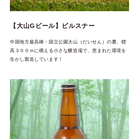
【大山Gビール】ピルスナー
中国地方最高峰・国立公園大山（だいせん）の麓、標
高３００ｍに構える小さな醸造場で、恵まれた環境を
生かし製造しています！