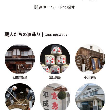
関連キーワードで探す
蔵人たちの酒造り |
SAKE-BREWERY
太田酒造場
諏訪酒造
中川酒造