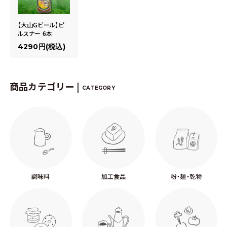
【大山Gビール】ピ
ルスナー 6本
4290円(税込)
商品カテゴリー |
CATEGORY
調味料
加工食品
粉・麺・乾物