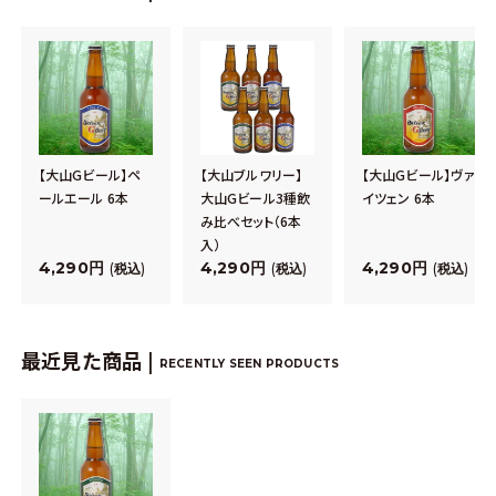
【大山Gビール】ペ
【大山ブルワリー】
【大山Gビール】ヴァ
ールエール 6本
大山Gビール3種飲
イツェン 6本
み比べセット（6本
入）
4,290
4,290
4,290
税込
税込
税込
最近見た商品 |
RECENTLY SEEN PRODUCTS