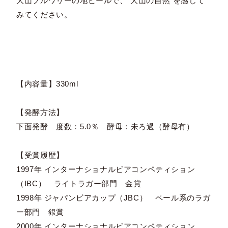
大山ブルワリーの地ビールで、"大山の自然"を感じて
みてください。
【内容量】330ml
【発酵方法】
下面発酵 度数：5.0％ 酵母：未ろ過（酵母有）
【受賞履歴】
1997年 インターナショナルビアコンペティション
（IBC） ライトラガー部門 金賞
1998年 ジャパンビアカップ（JBC） ペール系のラガ
ー部門 銀賞
2000年 インターナショナルビアコンペティション