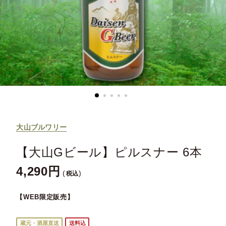
大山ブルワリー
【大山Gビール】ピルスナー 6本
4,290
税込
【WEB限定販売】
蔵元・酒屋直送
送料込