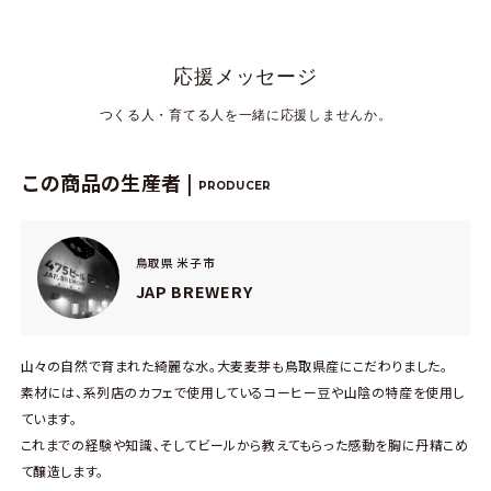
応援メッセージ
つくる人・育てる人を一緒に応援しませんか。
この商品の生産者 |
PRODUCER
鳥取県 米子市
JAP BREWERY
山々の自然で育まれた綺麗な水。大麦麦芽も鳥取県産にこだわりました。
素材には、系列店のカフェで使用しているコーヒー豆や山陰の特産を使用し
ています。
これまでの経験や知識、そしてビールから教えてもらった感動を胸に丹精こめ
て醸造します。