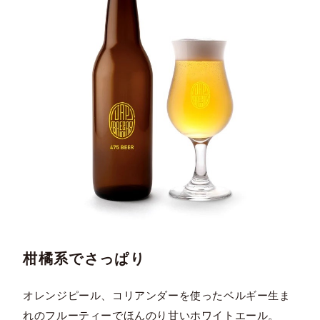
柑橘系でさっぱり
オレンジピール、コリアンダーを使ったベルギー生ま
れのフルーティーでほんのり甘いホワイトエール。