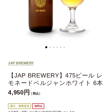
JAP BREWERY
【JAP BREWERY】475ビール レ
モネードベルジャンホワイト 6本
4,950
税込
蔵元・酒屋直送
送料込
※北海道・沖縄へのお届けは別途550円頂戴いたします。