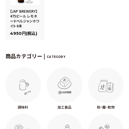
【JAP BREWERY】
475ビール レモネ
ードベルジャンホワ
イト 6本
4950円(税込)
商品カテゴリー |
CATEGORY
調味料
加工食品
粉・麺・乾物