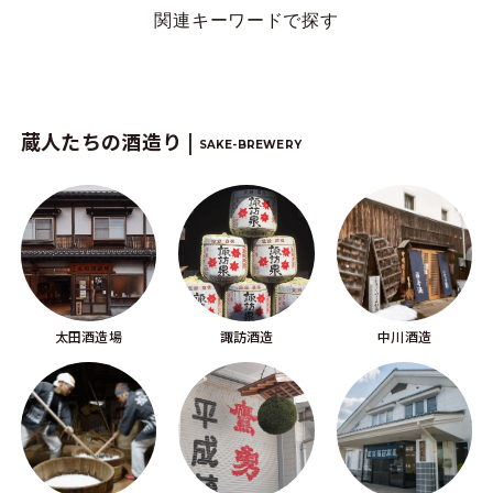
関連キーワードで探す
蔵人たちの酒造り |
SAKE-BREWERY
太田酒造場
諏訪酒造
中川酒造