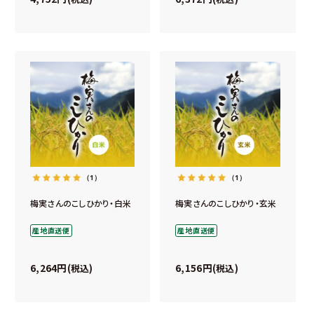
（1）
（1）
梅実さんのこしひかり・白米
梅実さんのこしひかり・玄米
産地直送便
産地直送便
6,264
6,156
税込
税込