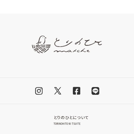
とりのひとについて
TORINOHITO NI TSUITE