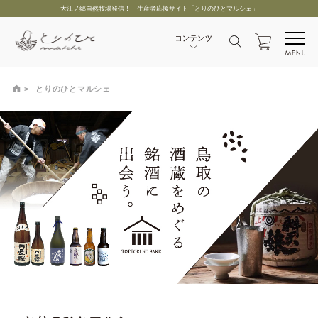
大江ノ郷自然牧場発信！ 生産者応援サイト「とりのひとマルシェ」
とりのひとマルシェ