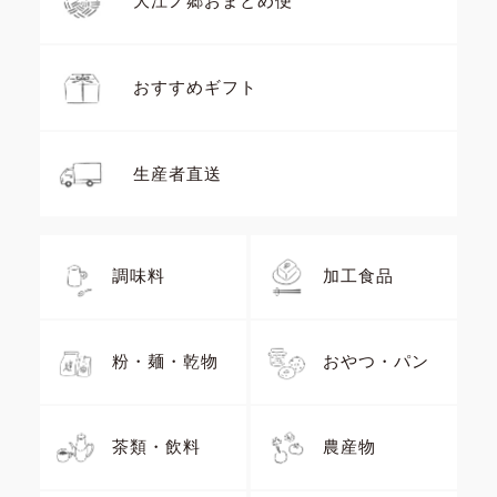
大江ノ郷おまとめ便
おすすめギフト
生産者直送
調味料
加工食品
粉・麺・乾物
おやつ・パン
茶類・飲料
農産物