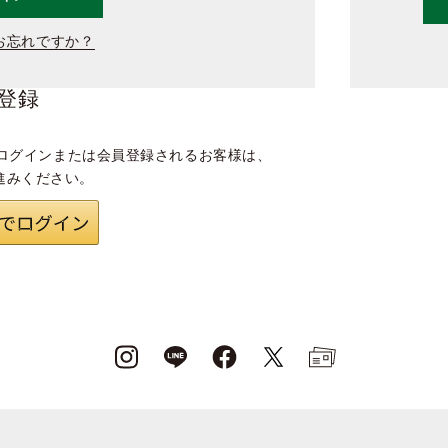
お忘れですか？
登録
ログインまたは会員登録されるお客様は、
進みください。