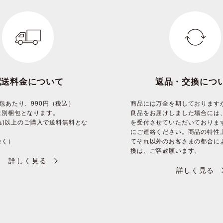
配送料金について
返品・交換につ
包あたり、990円（税込）
商品には万全を期しております
は別梱包となります。
良品をお届けしました場合には
(税込)以上のご購入で送料無料とな
を受付させていただいておりま
にご連絡ください。商品の特性
除く）
てそれ以外のお客さまの都合に
換は、ご容赦願います。
詳しく見る
詳しく見る