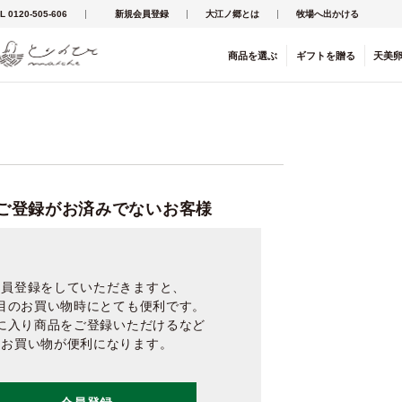
L 0120-505-606
新規会員登録
大江ノ郷とは
牧場へ出かける
商品を
選ぶ
ギフト
を
贈る
天美
ご登録がお済みでないお客様
会員登録をしていただきますと、
目のお買い物時にとても便利です。
に入り商品をご登録いただけるなど
お買い物が便利になります。