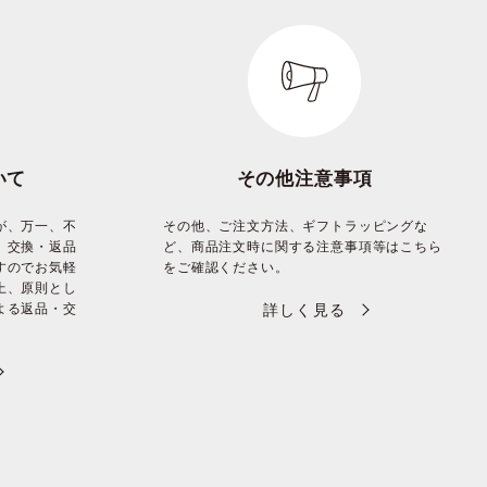
いて
その他注意事項
が、万一、不
その他、ご注文方法、ギフトラッピングな
、交換・返品
ど、商品注文時に関する注意事項等はこちら
すのでお気軽
をご確認ください。
上、原則とし
よる返品・交
詳しく見る