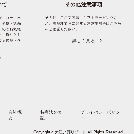
いて
その他注意事項
が、万一、不
その他、ご注文方法、ギフトラッピングな
、交換・返品
ど、商品注文時に関する注意事項等はこちら
すのでお気軽
をご確認ください。
上、原則とし
よる返品・交
詳しく見る
会社概
特商法の表
プライバシーポリシ
要
記
ー
Copyright c 大江ノ郷リゾート All Rights Reserved