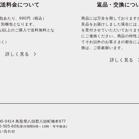
配送料金について
返品・交換につ
包あたり、990円（税込）
商品には万全を期しております
は別梱包となります。
良品をお届けしました場合には
(税込)以上のご購入で送料無料とな
を受付させていただいておりま
にご連絡ください。商品の特性
除く）
てそれ以外のお客さまの都合に
換は、ご容赦願います。
詳しく見る
詳しく見る
80-0414 鳥取県八頭郡八頭町橋本877
0-505-606
(受付時間9時～18時・年中無休)
い合わせ