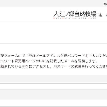
TE
&
下記フォームにてご登録メールアドレスと仮パスワードをご入力くだ
パスワード変更用ページのURLを記載したメールを送信します。
記載されているURLにアクセスし、パスワードの変更を行ってくださ