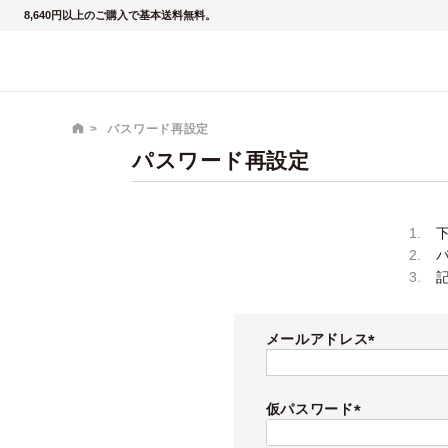
8,640円以上のご購入で基本送料無料。
パスワード再設定
パスワード再設定
メールアドレス
(必
須)
仮パスワード
(必