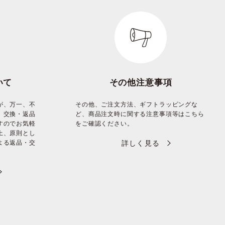
いて
その他注意事項
が、万一、不
その他、ご注文方法、ギフトラッピングな
、交換・返品
ど、商品注文時に関する注意事項等はこちら
すのでお気軽
をご確認ください。
上、原則とし
よる返品・交
詳しく見る