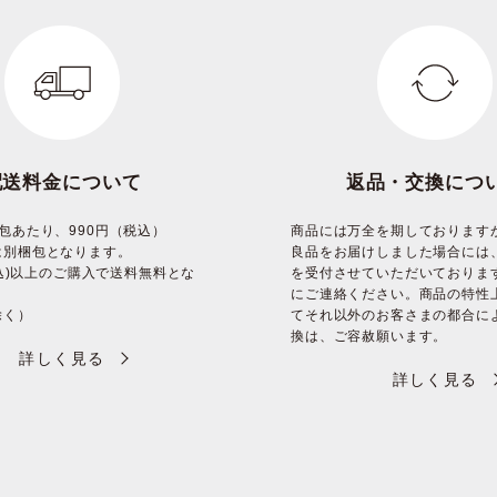
配送料金について
返品・交換につ
包あたり、990円（税込）
商品には万全を期しております
は別梱包となります。
良品をお届けしました場合には
(税込)以上のご購入で送料無料とな
を受付させていただいておりま
にご連絡ください。商品の特性
除く）
てそれ以外のお客さまの都合に
換は、ご容赦願います。
詳しく見る
詳しく見る