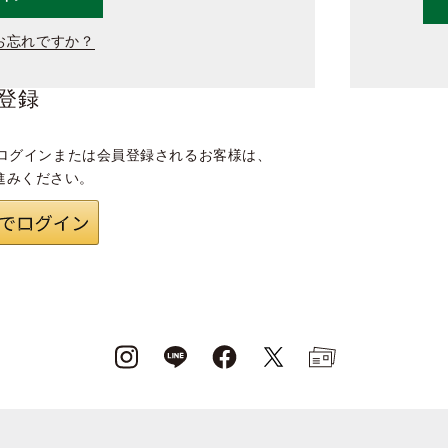
お忘れですか？
登録
ログインまたは会員登録されるお客様は、
進みください。