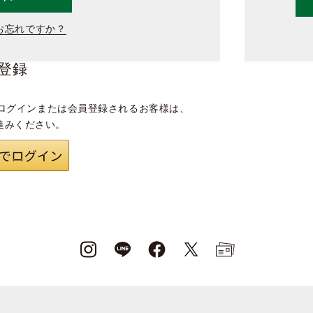
お忘れですか？
登録
ログインまたは会員登録されるお客様は、
進みください。