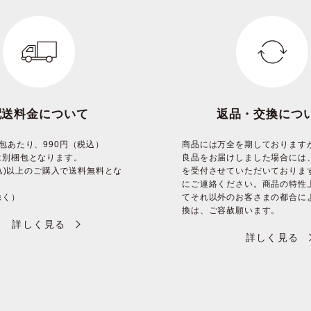
配送料金について
返品・交換につ
包あたり、990円（税込）
商品には万全を期しております
は別梱包となります。
良品をお届けしました場合には
(税込)以上のご購入で送料無料とな
を受付させていただいておりま
にご連絡ください。商品の特性
除く）
てそれ以外のお客さまの都合に
換は、ご容赦願います。
詳しく見る
詳しく見る