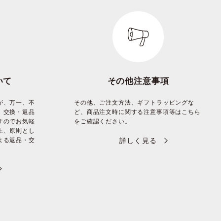
いて
その他注意事項
が、万一、不
その他、ご注文方法、ギフトラッピングな
、交換・返品
ど、商品注文時に関する注意事項等はこちら
すのでお気軽
をご確認ください。
上、原則とし
よる返品・交
詳しく見る