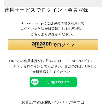
連携サービスでログイン・会員登録
Amazon.co.jpにご登録の情報を利用して
ログインまたは会員登録されるお客様は、
こちらよりお進みください。
LINEとの会員連携がお済みの方は、「LINEでログイン」
ボタンからログインしてください。まだの方は、
LINEと
会員連携
をしてください。
お電話でのお問い合わせ・ご注文は