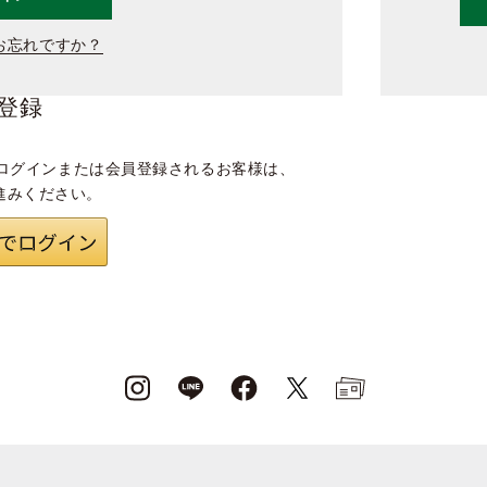
お忘れですか？
登録
ログインまたは会員登録されるお客様は、
進みください。