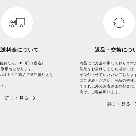
配送料金について
返品・交換につ
包あたり、990円（税込）
商品には万全を期しております
は別梱包となります。
良品をお届けしました場合には
(税込)以上のご購入で送料無料とな
を受付させていただいておりま
にご連絡ください。商品の特性
除く）
てそれ以外のお客さまの都合に
換は、ご容赦願います。
詳しく見る
詳しく見る