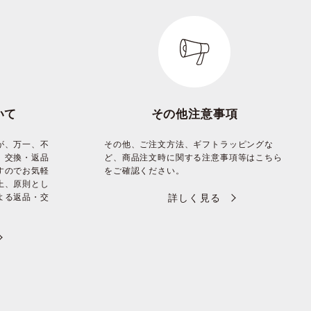
いて
その他注意事項
が、万一、不
その他、ご注文方法、ギフトラッピングな
、交換・返品
ど、商品注文時に関する注意事項等はこちら
すのでお気軽
をご確認ください。
上、原則とし
よる返品・交
詳しく見る