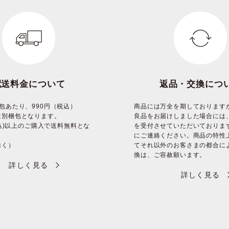
配送料金について
返品・交換につ
包あたり、990円（税込）
商品には万全を期しております
は別梱包となります。
良品をお届けしました場合には
(税込)以上のご購入で送料無料とな
を受付させていただいておりま
にご連絡ください。商品の特性
除く）
てそれ以外のお客さまの都合に
換は、ご容赦願います。
詳しく見る
詳しく見る