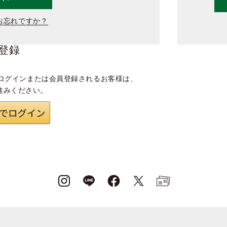
お忘れですか？
登録
ログインまたは会員登録されるお客様は、
進みください。