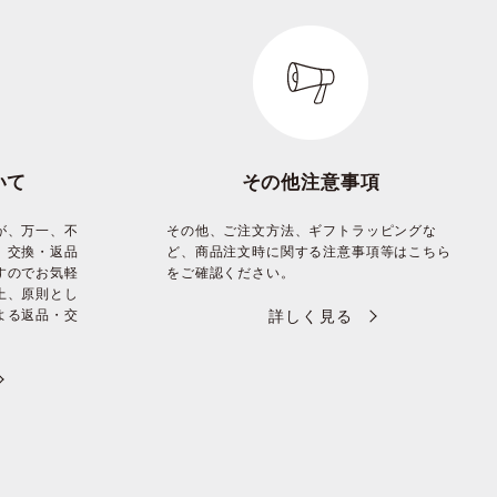
いて
その他注意事項
が、万一、不
その他、ご注文方法、ギフトラッピングな
、交換・返品
ど、商品注文時に関する注意事項等はこちら
すのでお気軽
をご確認ください。
上、原則とし
よる返品・交
詳しく見る