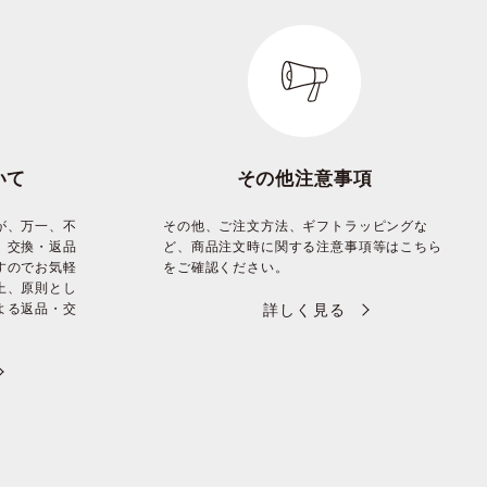
いて
その他注意事項
が、万一、不
その他、ご注文方法、ギフトラッピングな
、交換・返品
ど、商品注文時に関する注意事項等はこちら
すのでお気軽
をご確認ください。
上、原則とし
よる返品・交
詳しく見る