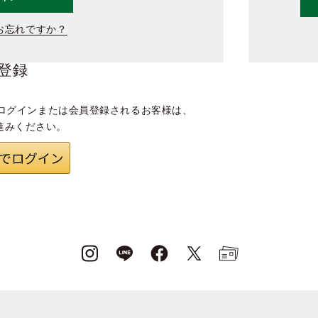
お忘れですか？
登録
ログインまたは会員登録されるお客様は、
進みください。