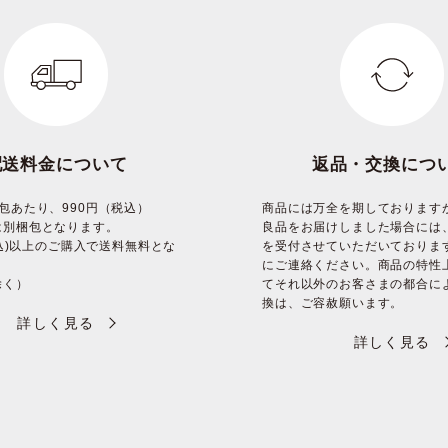
配送料金について
返品・交換につ
包あたり、990円（税込）
商品には万全を期しております
は別梱包となります。
良品をお届けしました場合には
(税込)以上のご購入で送料無料とな
を受付させていただいておりま
にご連絡ください。商品の特性
除く）
てそれ以外のお客さまの都合に
換は、ご容赦願います。
詳しく見る
詳しく見る