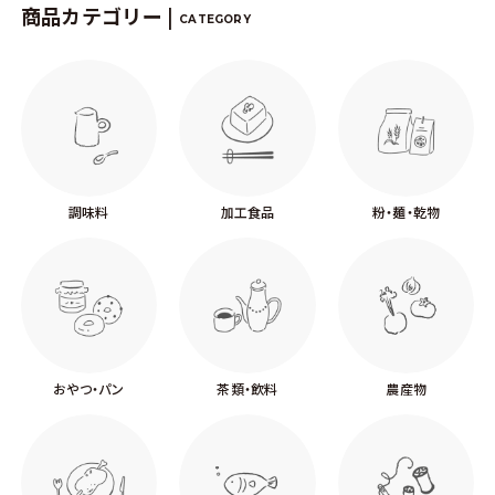
商品カテゴリー |
CATEGORY
調味料
加工食品
粉・麺・乾物
おやつ・パン
茶類・飲料
農産物