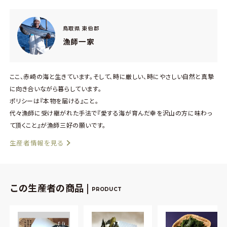
鳥取県 東伯郡
漁師一家
ここ、赤崎の海と生きています。そして、時に厳しい、時にやさしい自然と真摯
に向き合いながら暮らしています。
ポリシーは『本物を届ける』こと。
代々漁師に受け継がれた手法で『愛する海が育んだ幸を沢山の方に味わっ
て頂くこと』が漁師三好の願いです。
生産者情報を見る
この生産者の商品 |
PRODUCT