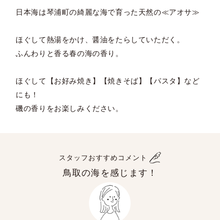
日本海は琴浦町の綺麗な海で育った天然の≪アオサ≫
ほぐして熱湯をかけ、醤油をたらしていただく。
ふんわりと香る春の海の香り。
ほぐして【お好み焼き】【焼きそば】【パスタ】など
にも！
磯の香りをお楽しみください。
スタッフおすすめコメント
鳥取の海を感じます！