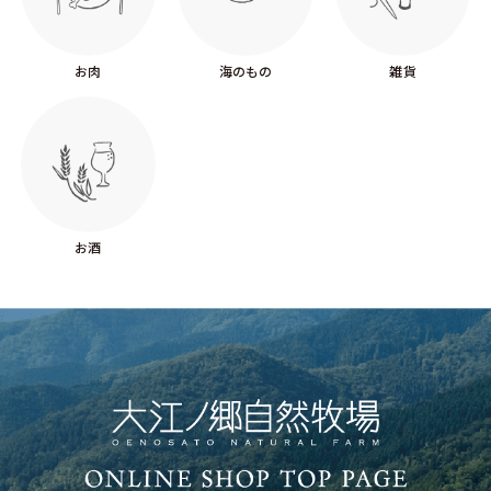
お肉
海のもの
雑貨
お酒