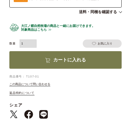
送料・同梱を確認する
大江ノ郷自然牧場の商品と一緒にお届けできます。
対象商品はこちら
お気に入り
カートに入れる
商品番号
T107-01
この商品について問い合わせる
返品特約について
シェア