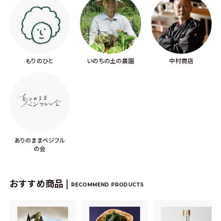
もりのひと
いのちの土の農園
中村商店
ありのままベジフル
の会
おすすめ商品 |
RECOMMEND PRODUCTS