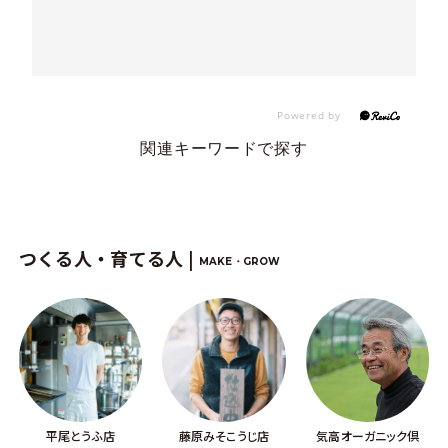
関連キーワードで探す
つくる人・育てる人 |
MAKE・GROW
平尾とうふ店
藤原みそこうじ店
気高オーガニック倶