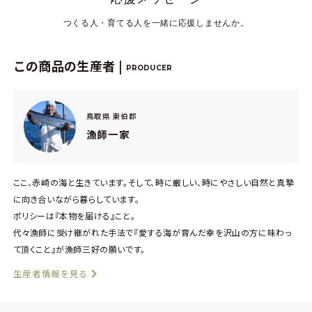
つくる人・育てる人を一緒に応援しませんか。
この商品の生産者 |
PRODUCER
鳥取県 東伯郡
漁師一家
ここ、赤崎の海と生きています。そして、時に厳しい、時にやさしい自然と真摯
に向き合いながら暮らしています。
ポリシーは『本物を届ける』こと。
代々漁師に受け継がれた手法で『愛する海が育んだ幸を沢山の方に味わっ
て頂くこと』が漁師三好の願いです。
生産者情報を見る