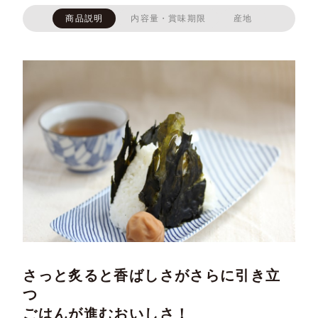
商品説明
内容量・賞味期限
産地
さっと炙ると香ばしさがさらに引き立
つ
ごはんが進むおいしさ！