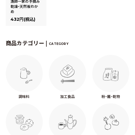
漁師一家の手摘み
乾燥・天然板わか
め
432円(税込)
商品カテゴリー |
CATEGORY
調味料
加工食品
粉・麺・乾物