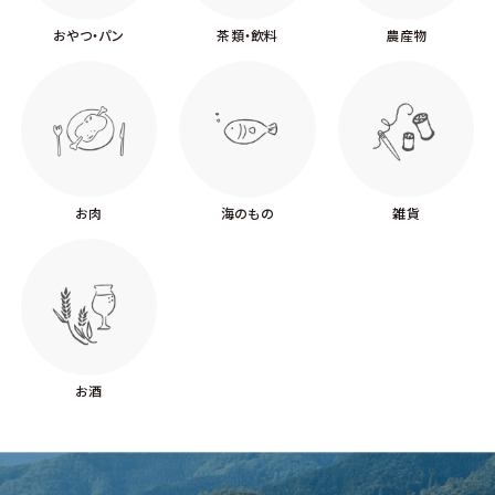
おやつ・パン
茶類・飲料
農産物
お肉
海のもの
雑貨
お酒