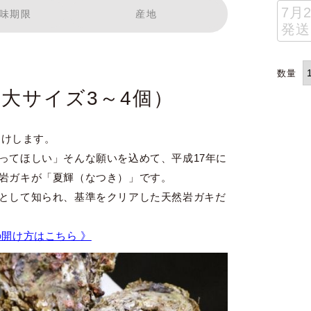
7月
味期限
産地
発送
（大サイズ3～4個）
届けします。
ってほしい」そんな願いを込めて、平成17年に
岩ガキが「夏輝（なつき）」です。
として知られ、基準をクリアした天然岩ガキだ
の開け方はこちら 》