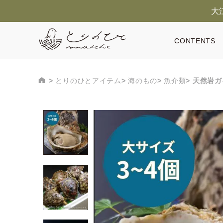
大
CONTENTS
とりのひとアイテム
海のもの
魚介類
天然岩ガ