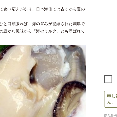
で食べ応えがあり、日本海側では古くから夏の
ひと口頬張れば、海の旨みが凝縮された濃厚で
の豊かな風味から「海のミルク」とも呼ばれて
申し
ん。
商品番