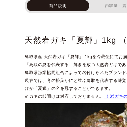
商品説明
内容量・賞
天然岩ガキ「夏輝」1kg 
鳥取県産 天然岩ガキ「夏輝」 1kgを冷蔵便にてお
「鳥取の夏を代表する、輝きを放つ天然岩ガキであ
鳥取県漁業協同組合によって名付けられたブランド
現在では、冬の松葉がにと並ぶ鳥取を代表する味覚
けが「夏輝」の名を冠することができます。
※カキの殻開けは対応しておりません。
《 岩ガキ