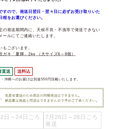
ですので、発送日翌日・翌々日に必ずお受け取りいた
日程をお選びください。
定の発送期間内に、天候不良・不漁等で発送できない
メールにてご連絡いたします。
いもございます。
岩ガキ「夏輝」2kg （大サイズ6～8個）
者直送
送料込
・沖縄へのお届けは別途550円頂戴いたします。
22日～24日ごろ
7月26日～28日ごろ
発送