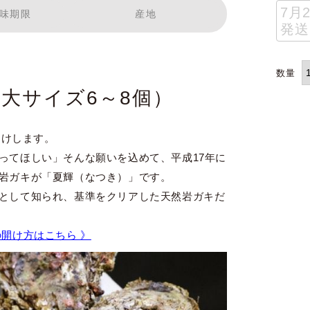
7月
味期限
産地
発送
（大サイズ6～8個）
届けします。
ってほしい」そんな願いを込めて、平成17年に
岩ガキが「夏輝（なつき）」です。
として知られ、基準をクリアした天然岩ガキだ
の開け方はこちら 》