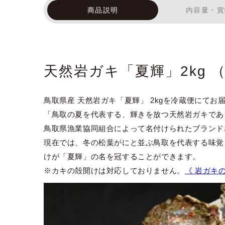
商品説明
内容量・賞
天然岩ガキ「夏輝」2kg 
鳥取県産 天然岩ガキ「夏輝」 2kgを冷蔵便にてお
「鳥取の夏を代表する、輝きを放つ天然岩ガキであ
鳥取県漁業協同組合によって名付けられたブランド
現在では、冬の松葉がにと並ぶ鳥取を代表する味覚
けが「夏輝」の名を冠することができます。
※カキの殻開けは対応しておりません。
《 岩ガキ