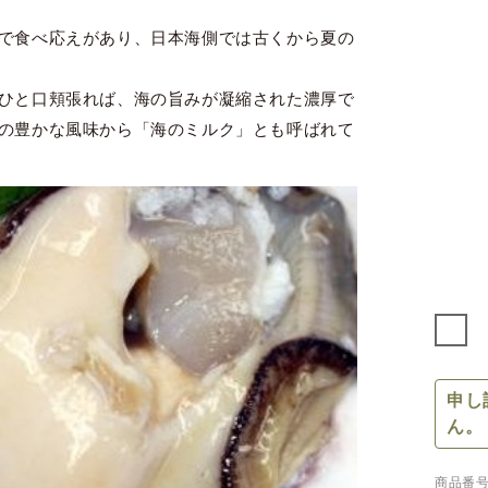
で食べ応えがあり、日本海側では古くから夏の
ひと口頬張れば、海の旨みが凝縮された濃厚で
の豊かな風味から「海のミルク」とも呼ばれて
申し
ん。
商品番