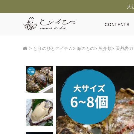
大
CONTENTS
とりのひとアイテム
海のもの
魚介類
天然岩ガ