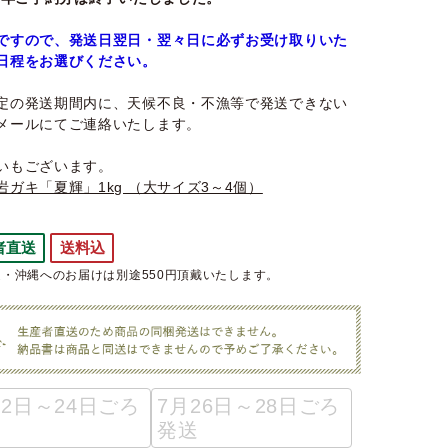
ですので、発送日翌日・翌々日に必ずお受け取りいた
日程をお選びください。
定の発送期間内に、天候不良・不漁等で発送できない
メールにてご連絡いたします。
いもございます。
岩ガキ「夏輝」1kg （大サイズ3～4個）
者直送
送料込
・沖縄へのお届けは別途550円頂戴いたします。
22日～24日ごろ
7月26日～28日ごろ
発送