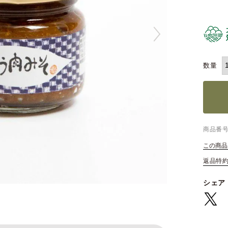
商品番
この商品
返品特
シェア