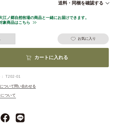
送料・同梱を確認する
大江ノ郷自然牧場の商品と一緒にお届けできます。
対象商品はこちら
お気に入り
カートに入れる
号
T202-01
について問い合わせる
約について