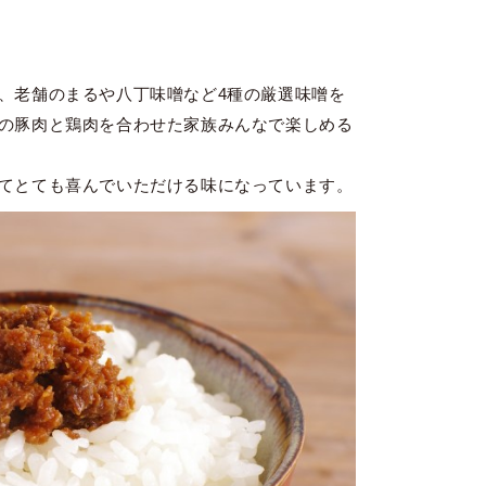
、老舗のまるや八丁味噌など4種の厳選味噌を
の豚肉と鶏肉を合わせた家族みんなで楽しめる
てとても喜んでいただける味になっています。