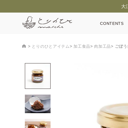
大
CONTENTS
とりのひとアイテム
加工食品
肉加工品
ごぼう