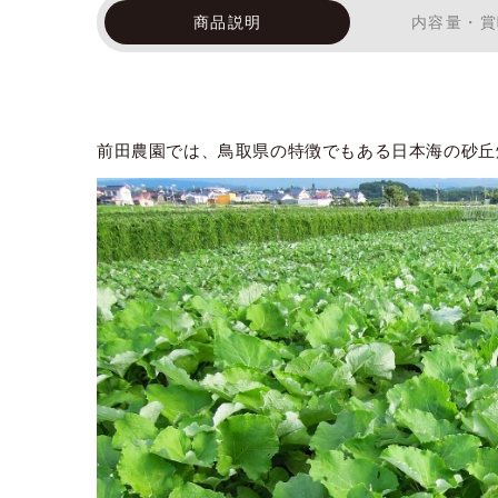
商品説明
内容量・賞
前田農園では、鳥取県の特徴でもある日本海の砂丘