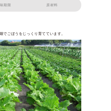
味期限
原材料
畑でごぼうをじっくり育てています。