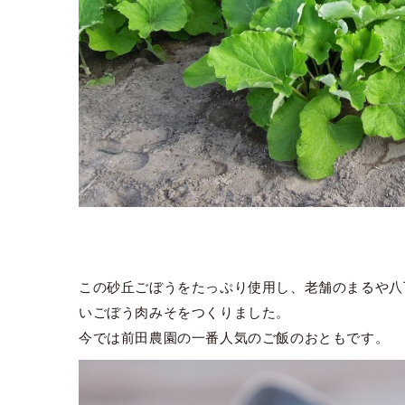
この砂丘ごぼうをたっぷり使用し、老舗のまるや八
いごぼう肉みそをつくりました。
今では前田農園の一番人気のご飯のおともです。