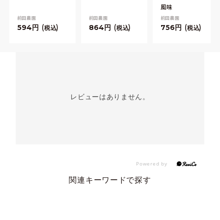
風味
前田農園
前田農園
前田農園
594
864
756
税込
税込
税込
レビューはありません。
関連キーワードで探す