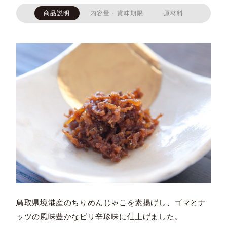
商品説明
内容量・賞味期限
原材料
鳥取県境港産のちりめんじゃこを素揚げし、ゴマとナ
ッツの風味豊かなピリ辛珍味に仕上げました。