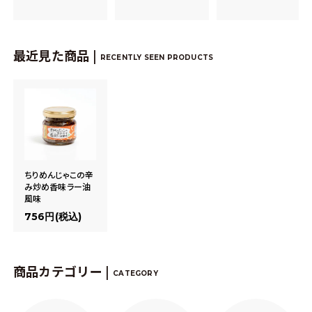
最近見た商品 |
RECENTLY SEEN PRODUCTS
ちりめんじゃこの辛
み炒め香味ラー油
風味
756円(税込)
商品カテゴリー |
CATEGORY