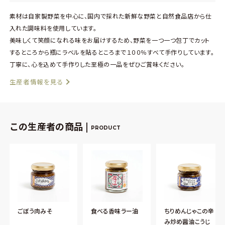
素材は自家製野菜を中心に、国内で採れた新鮮な野菜と自然食品店から仕
入れた調味料を使用しています。
美味しくて笑顔になれる味をお届けするため、野菜を一つ一つ包丁でカット
するところから瓶にラベルを貼るところまで１００％すべて手作りしています。
丁寧に、心を込めて手作りした至極の一品をぜひご賞味ください。
生産者情報を見る
この生産者の商品 |
PRODUCT
ごぼう肉みそ
食べる香味ラー油
ちりめんじゃこの辛
み炒め醤油こうじ