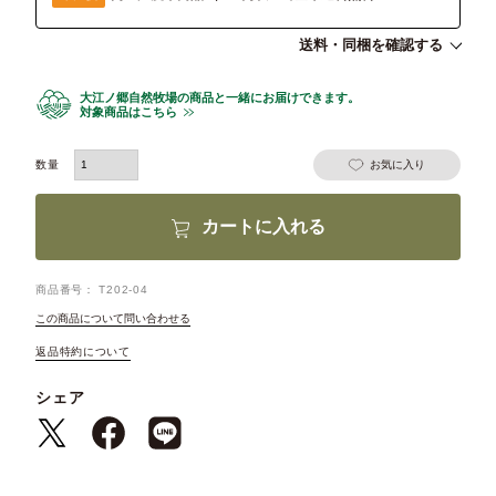
送料・同梱を確認する
大江ノ郷自然牧場の商品と一緒にお届けできます。
対象商品はこちら
お気に入り
カートに入れる
商品番号
T202-04
この商品について問い合わせる
返品特約について
シェア