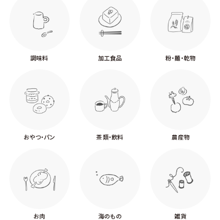
調味料
加工食品
粉・麺・乾物
おやつ・パン
茶類・飲料
農産物
お肉
海のもの
雑貨