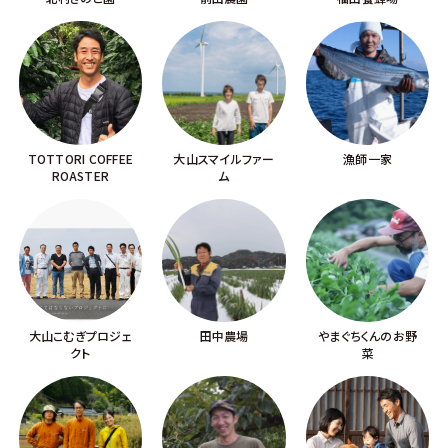
TOTTORI COFFEE
大山スマイルファー
漁師一家
ROASTER
ム
大山こむぎプロジェ
田中農場
やまぐちくんのお野
クト
菜