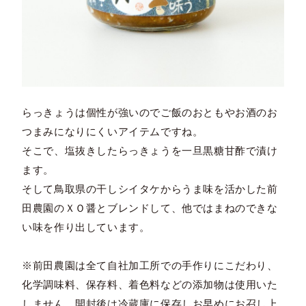
らっきょうは個性が強いのでご飯のおともやお酒のお
つまみになりにくいアイテムですね。
そこで、塩抜きしたらっきょうを一旦黒糖甘酢で漬け
ます。
そして鳥取県の干しシイタケからうま味を活かした前
田農園のＸＯ醤とブレンドして、他ではまねのできな
い味を作り出しています。
※前田農園は全て自社加工所での手作りにこだわり、
化学調味料、保存料、着色料などの添加物は使用いた
しません。開封後は冷蔵庫に保存しお早めにお召し上