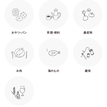
おやつ・パン
茶類・飲料
農産物
お肉
海のもの
雑貨