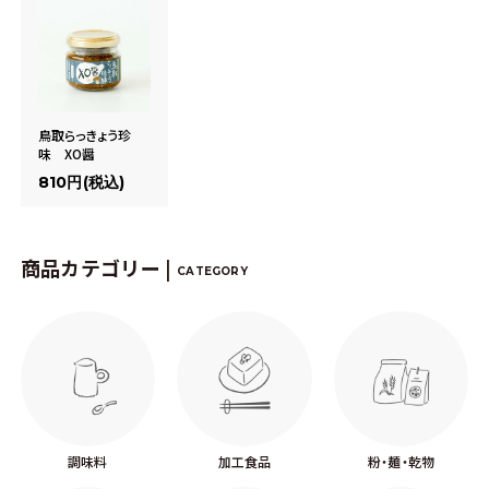
鳥取らっきょう珍
味 XO醤
810円(税込)
商品カテゴリー |
CATEGORY
調味料
加工食品
粉・麺・乾物