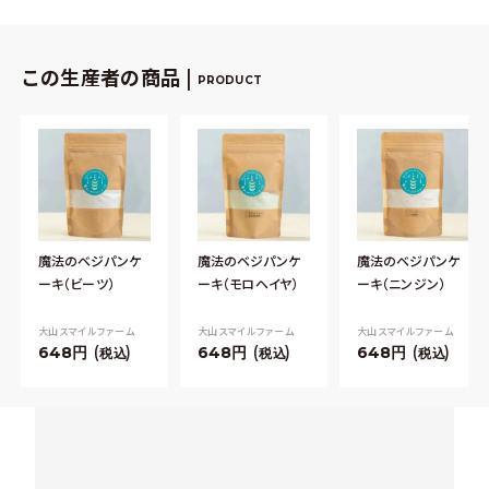
この生産者の商品 |
PRODUCT
魔法のベジパンケ
魔法のベジパンケ
魔法のベジパンケ
ーキ（ビーツ）
ーキ（モロヘイヤ）
ーキ（ニンジン）
大山スマイルファーム
大山スマイルファーム
大山スマイルファーム
648
648
648
税込
税込
税込