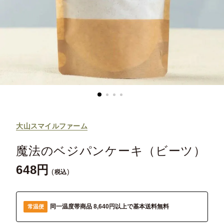
大山スマイルファーム
魔法のベジパンケーキ（ビーツ）
648
税込
同一温度帯商品 8,640円以上で基本送料無料
常温便