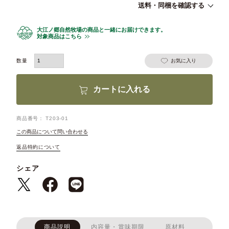
送料・同梱を確認する
大江ノ郷自然牧場の商品と一緒にお届けできます。
対象商品はこちら
お気に入り
カートに入れる
商品番号
T203-01
この商品について問い合わせる
返品特約について
シェア
商品説明
内容量・賞味期限
原材料