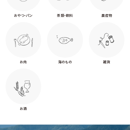
おやつ・パン
茶類・飲料
農産物
お肉
海のもの
雑貨
お酒