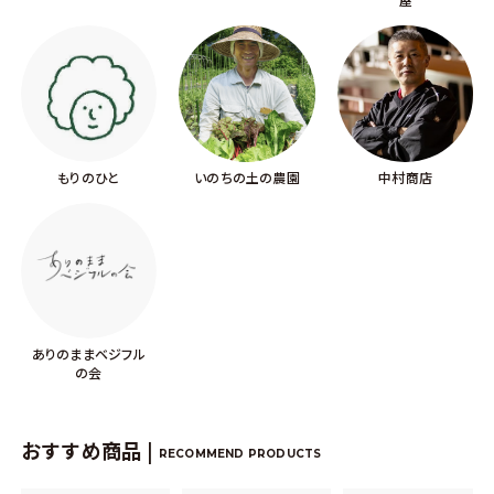
もりのひと
いのちの土の農園
中村商店
ありのままベジフル
の会
おすすめ商品 |
RECOMMEND PRODUCTS