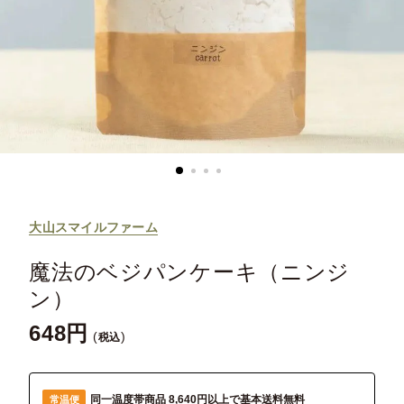
大山スマイルファーム
魔法のベジパンケーキ（ニンジ
ン）
648
税込
同一温度帯商品 8,640円以上で基本送料無料
常温便