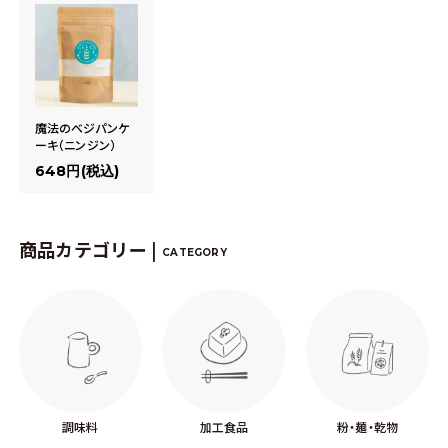
魔法のベジパンケ
ーキ（ニンジン）
648円(税込)
商品カテゴリー |
CATEGORY
調味料
加工食品
粉・麺・乾物