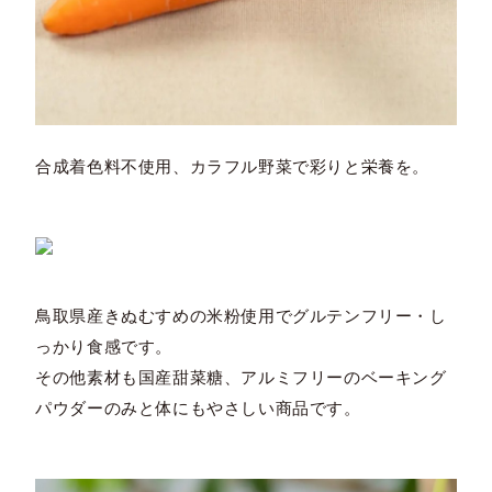
合成着色料不使用、カラフル野菜で彩りと栄養を。
鳥取県産きぬむすめの米粉使用でグルテンフリー・し
っかり食感です。
その他素材も国産甜菜糖、アルミフリーのベーキング
パウダーのみと体にもやさしい商品です。