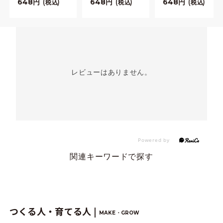
648
648
648
税込
税込
税込
レビューはありません。
関連キーワードで探す
つくる人・育てる人 |
MAKE・GROW