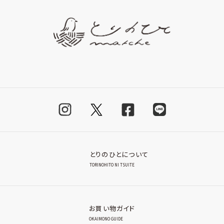
とりのひとについて
TORINOHITO NI TSUITE
お買い物ガイド
OKAIMONO GUIDE