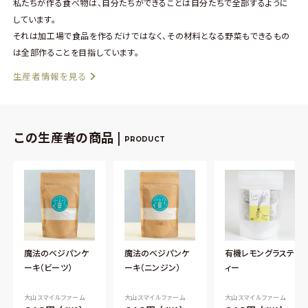
私たちが作る食べ物は、自分たちができることは自分たちで全部するように
しています。
それは加工場で食品を作るだけではなく、その材料となる野菜もできるもの
は全部作ることを目指しています。
生産者情報を見る
この生産者の商品 |
PRODUCT
魔法のベジパンケ
魔法のベジパンケ
有機レモングラステ
ーキ（ビーツ）
ーキ（ニンジン）
ィー
大山スマイルファーム
大山スマイルファーム
大山スマイルファーム