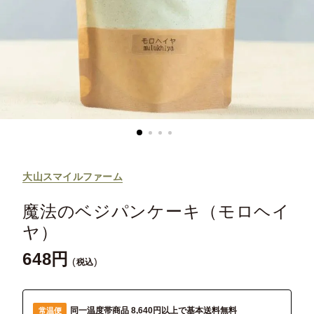
大山スマイルファーム
魔法のベジパンケーキ（モロヘイ
ヤ）
648
税込
同一温度帯商品 8,640円以上で基本送料無料
常温便