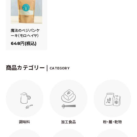
魔法のベジパンケ
ーキ（モロヘイヤ）
648円(税込)
商品カテゴリー |
CATEGORY
調味料
加工食品
粉・麺・乾物