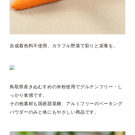
合成着色料不使用、カラフル野菜で彩りと栄養を。
鳥取県産きぬむすめの米粉使用でグルテンフリー・し
っかり食感です。
その他素材も国産甜菜糖、アルミフリーのベーキング
パウダーのみと体にもやさしい商品です。