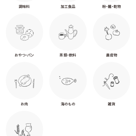
調味料
加工食品
粉・麺・乾物
おやつ・パン
茶類・飲料
農産物
お肉
海のもの
雑貨