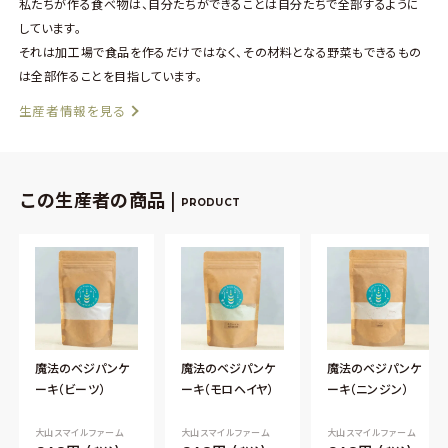
私たちが作る食べ物は、自分たちができることは自分たちで全部するように
しています。
それは加工場で食品を作るだけではなく、その材料となる野菜もできるもの
は全部作ることを目指しています。
生産者情報を見る
この生産者の商品 |
PRODUCT
魔法のベジパンケ
魔法のベジパンケ
魔法のベジパンケ
ーキ（ビーツ）
ーキ（モロヘイヤ）
ーキ（ニンジン）
大山スマイルファーム
大山スマイルファーム
大山スマイルファーム