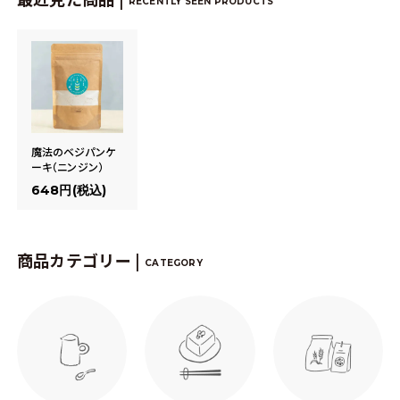
RECENTLY SEEN PRODUCTS
魔法のベジパンケ
ーキ（ニンジン）
648円(税込)
商品カテゴリー |
CATEGORY