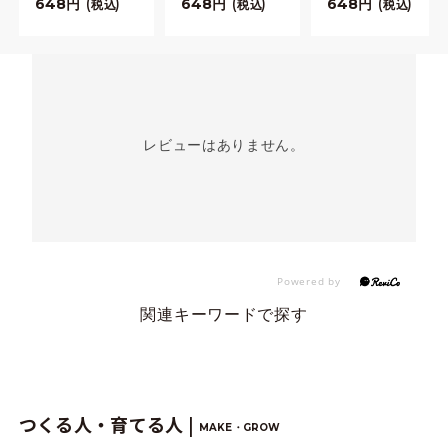
648
648
648
税込
税込
税込
レビューはありません。
関連キーワードで探す
つくる人・育てる人 |
MAKE・GROW