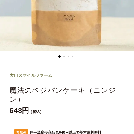
大山スマイルファーム
魔法のベジパンケーキ（ニンジ
ン）
648
税込
同一温度帯商品 8,640円以上で基本送料無料
常温便