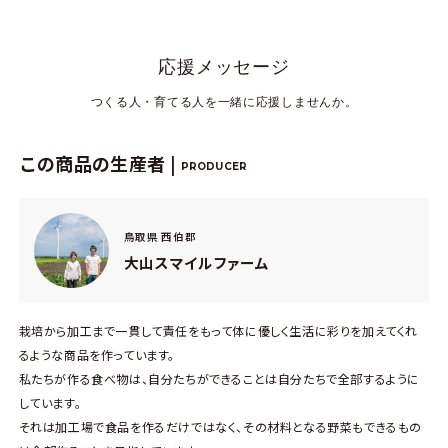
応援メッセージ
つくる人・育てる人を一緒に応援しませんか。
この商品の生産者 |
PRODUCER
鳥取県 西伯郡
大山スマイルファーム
栽培から加工まで一貫して責任をもって体に優しく生活に彩りを加えてくれ
るような商品を作っています。
私たちが作る食べ物は、自分たちができることは自分たちで全部するように
しています。
それは加工場で食品を作るだけではなく、その材料となる野菜もできるもの