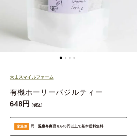
大山スマイルファーム
有機ホーリーバジルティー
648
税込
同一温度帯商品 8,640円以上で基本送料無料
常温便