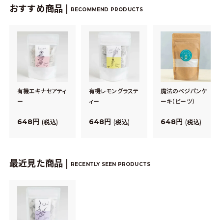
おすすめ商品 |
RECOMMEND PRODUCTS
有機エキナセアティ
有機レモングラステ
魔法のベジパンケ
ー
ィー
ーキ（ビーツ）
648
648
648
税込
税込
税込
最近見た商品 |
RECENTLY SEEN PRODUCTS