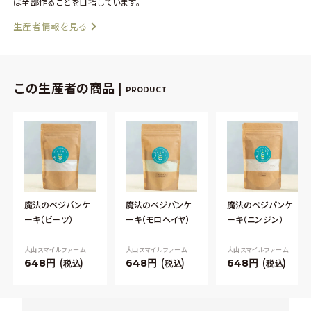
は全部作ることを目指しています。
生産者情報を見る
この生産者の商品 |
PRODUCT
魔法のベジパンケ
魔法のベジパンケ
魔法のベジパンケ
ーキ（ビーツ）
ーキ（モロヘイヤ）
ーキ（ニンジン）
大山スマイルファーム
大山スマイルファーム
大山スマイルファーム
648
648
648
税込
税込
税込