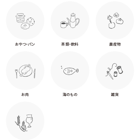
おやつ・パン
茶類・飲料
農産物
お肉
海のもの
雑貨