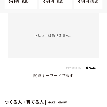
648
648
648
税込
税込
税込
レビューはありません。
関連キーワードで探す
つくる人・育てる人 |
MAKE・GROW