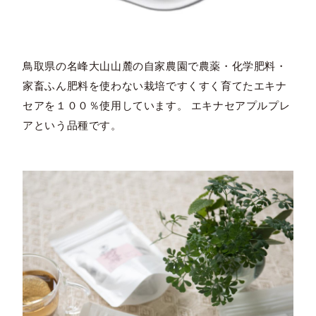
鳥取県の名峰大山山麓の自家農園で農薬・化学肥料・
家畜ふん肥料を使わない栽培ですくすく育てたエキナ
セアを１００％使用しています。 エキナセアプルプレ
アという品種です。