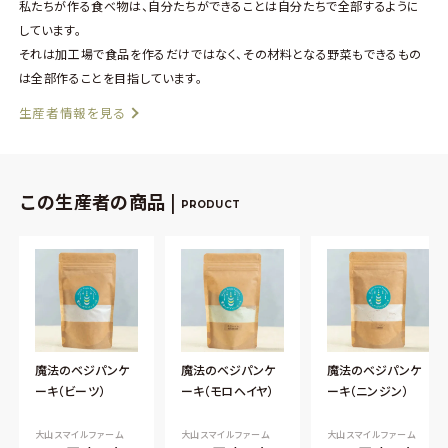
私たちが作る食べ物は、自分たちができることは自分たちで全部するように
しています。
それは加工場で食品を作るだけではなく、その材料となる野菜もできるもの
は全部作ることを目指しています。
生産者情報を見る
この生産者の商品 |
PRODUCT
魔法のベジパンケ
魔法のベジパンケ
魔法のベジパンケ
ーキ（ビーツ）
ーキ（モロヘイヤ）
ーキ（ニンジン）
大山スマイルファーム
大山スマイルファーム
大山スマイルファーム