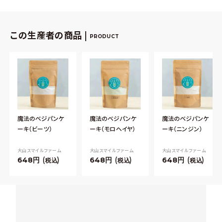
この生産者の商品 |
PRODUCT
魔法のベジパンケ
魔法のベジパンケ
魔法のベジパンケ
ーキ（ビーツ）
ーキ（モロヘイヤ）
ーキ（ニンジン）
大山スマイルファーム
大山スマイルファーム
大山スマイルファーム
648
648
648
税込
税込
税込