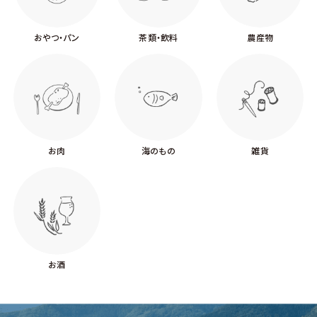
おやつ・パン
茶類・飲料
農産物
お肉
海のもの
雑貨
お酒