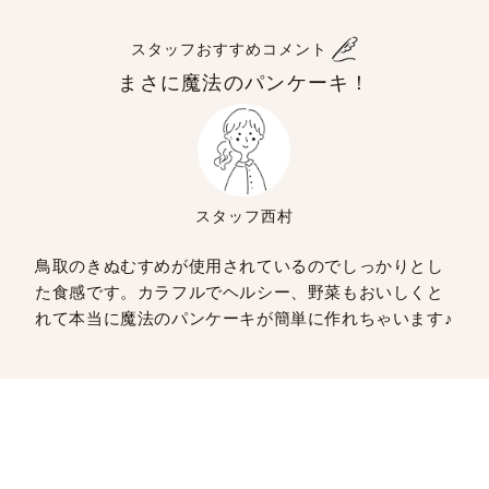
スタッフおすすめコメント
まさに魔法のパンケーキ！
スタッフ西村
鳥取のきぬむすめが使用されているのでしっかりとし
た食感です。カラフルでヘルシー、野菜もおいしくと
れて本当に魔法のパンケーキが簡単に作れちゃいます♪