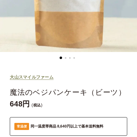
大山スマイルファーム
魔法のベジパンケーキ（ビーツ）
648
税込
同一温度帯商品 8,640円以上で基本送料無料
常温便