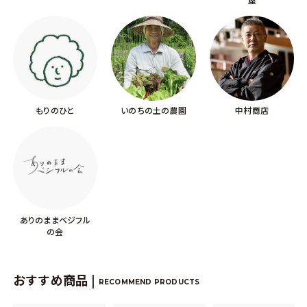
もりのひと
いのちの土の農園
中村商店
ありのままベジフル
の会
おすすめ商品 |
RECOMMEND PRODUCTS