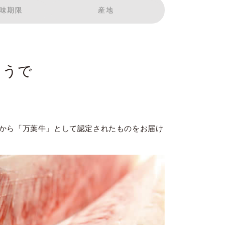
味期限
産地
 うで
から「万葉牛」として認定されたものをお届け