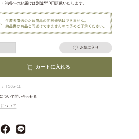
・沖縄へのお届けは別途550円頂戴いたします。
お気に入り
カートに入れる
号
T105-11
について問い合わせる
約について