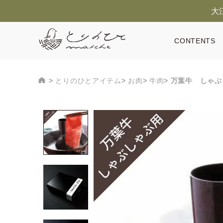
大
CONTENTS
とりのひとアイテム
お肉
牛肉
万葉牛 しゃぶ