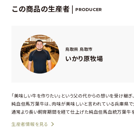
この商品の生産者 |
PRODUCER
鳥取県 鳥取市
いかり原牧場
「美味しい牛を作りたい」という父の代からの想いを受け継ぎ
純血但馬万葉牛は、肉味が美味しいと言われている兵庫県で
通常より長い飼育期間を経て仕上げた純血但馬血統万葉牛を
生産者情報を見る