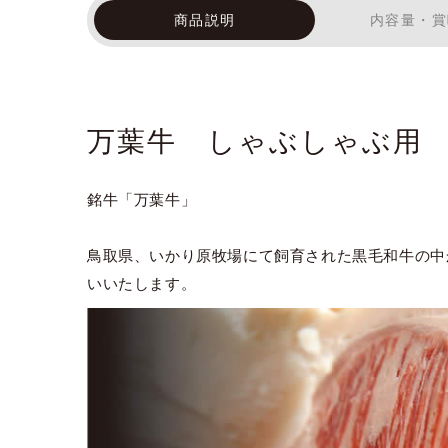
商品説明
内容量・賞
万葉牛 しゃぶしゃぶ用
銘牛「万葉牛」
鳥取県、いかり原牧場にて飼育された黒毛和牛の中
いいたします。