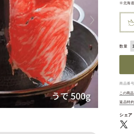
※北海道
商品番
この商品
返品特
シェア