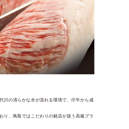
代川の清らかな水が流れる環境で、仔牛から成
おり、鳥取ではこだわりの銘店が扱う高級ブラ