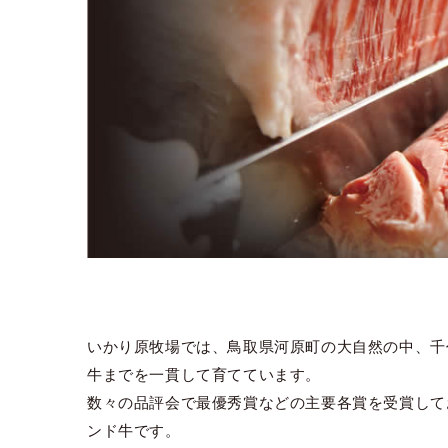
いかり原牧場では、鳥取県河原町の大自然の中、千
牛までを一貫して育てています。
数々の品評会で最優秀賞などの主要各賞を受賞して
ンド牛です。