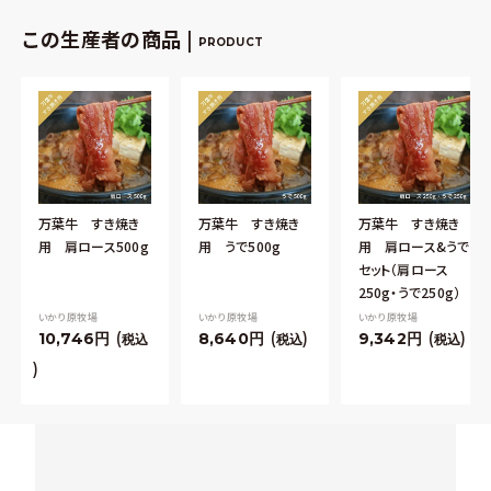
この生産者の商品 |
PRODUCT
万葉牛 すき焼き
万葉牛 すき焼き
万葉牛 すき焼き
用 肩ロース500g
用 うで500g
用 肩ロース&うで
セット（肩ロース
250g・うで250g）
いかり原牧場
いかり原牧場
いかり原牧場
10,746
8,640
9,342
税込
税込
税込