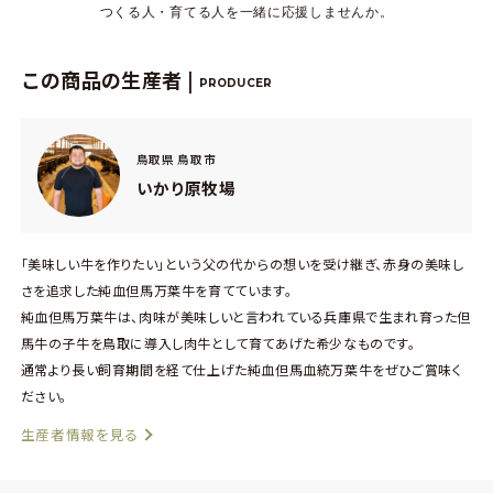
つくる人・育てる人を一緒に応援しませんか。
この商品の生産者 |
PRODUCER
鳥取県 鳥取市
いかり原牧場
「美味しい牛を作りたい」という父の代からの想いを受け継ぎ、赤身の美味し
さを追求した純血但馬万葉牛を育てています。
純血但馬万葉牛は、肉味が美味しいと言われている兵庫県で生まれ育った但
馬牛の子牛を鳥取に導入し肉牛として育てあげた希少なものです。
通常より長い飼育期間を経て仕上げた純血但馬血統万葉牛をぜひご賞味く
ださい。
生産者情報を見る