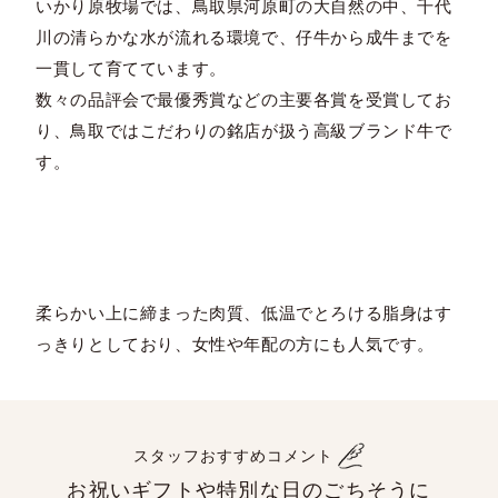
いかり原牧場では、鳥取県河原町の大自然の中、千代
川の清らかな水が流れる環境で、仔牛から成牛までを
一貫して育てています。
数々の品評会で最優秀賞などの主要各賞を受賞してお
り、鳥取ではこだわりの銘店が扱う高級ブランド牛で
す。
柔らかい上に締まった肉質、低温でとろける脂身はす
っきりとしており、女性や年配の方にも人気です。
スタッフおすすめコメント
お祝いギフトや特別な日のごちそうに