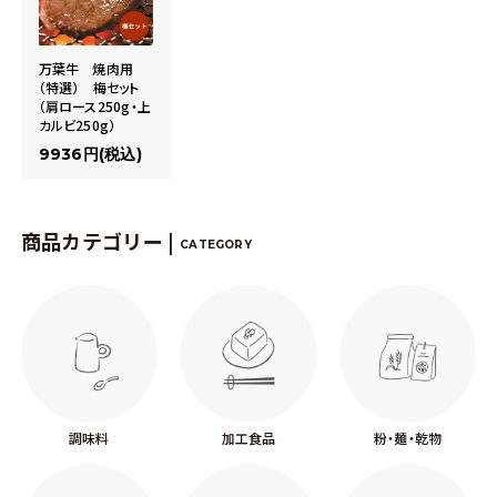
万葉牛 焼肉用
（特選） 梅セット
（肩ロース250g・上
カルビ250g）
9936円(税込)
商品カテゴリー |
CATEGORY
調味料
加工食品
粉・麺・乾物