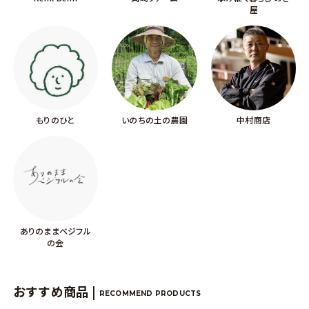
屋
もりのひと
いのちの土の農園
中村商店
ありのままベジフル
の会
おすすめ商品 |
RECOMMEND PRODUCTS