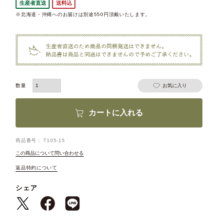
生産者直送
送料込
※北海道・沖縄へのお届けは別途550円頂戴いたします。
お気に入り
カートに入れる
商品番号
T105-15
この商品について問い合わせる
返品特約について
シェア