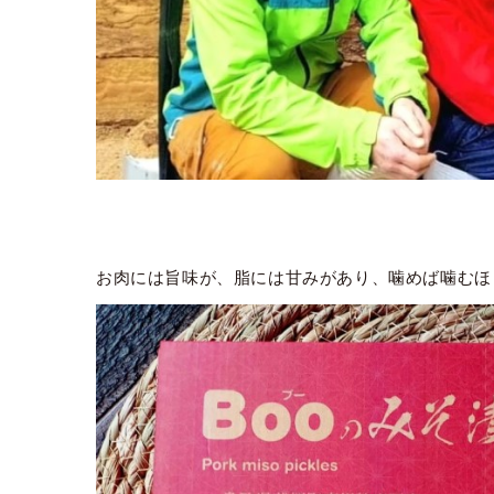
お肉には旨味が、脂には甘みがあり、噛めば噛むほ