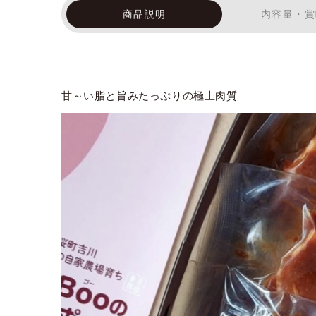
商品説明
内容量・賞
甘～い脂と旨みたっぷりの極上肉質