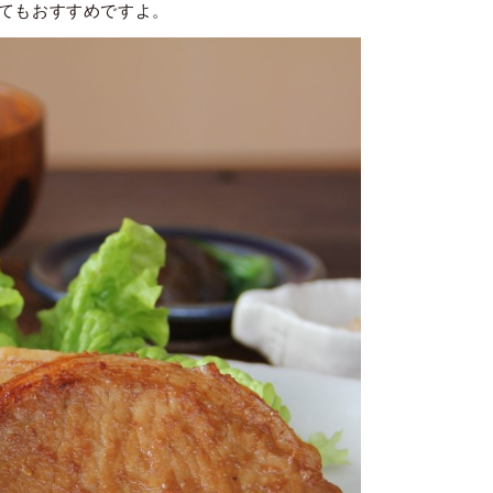
てもおすすめですよ。