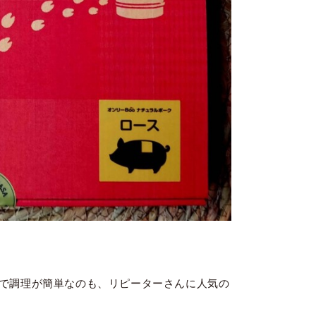
で調理が簡単なのも、リピーターさんに人気の