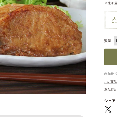
※北海道
商品番
この商品
返品特
シェア