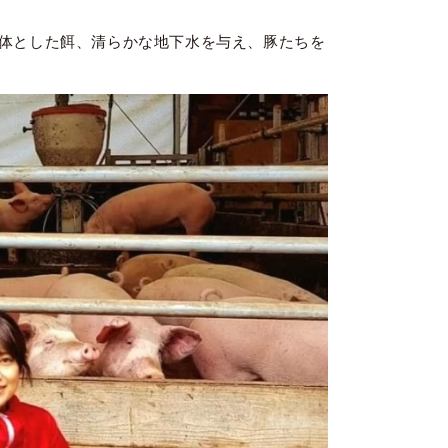
体とした餌、清らかな地下水を与え、豚たちを