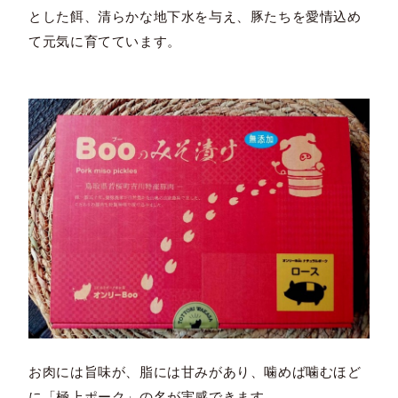
とした餌、清らかな地下水を与え、豚たちを愛情込め
て元気に育てています。
お肉には旨味が、脂には甘みがあり、噛めば噛むほど
に「極上ポーク」の名が実感できます。