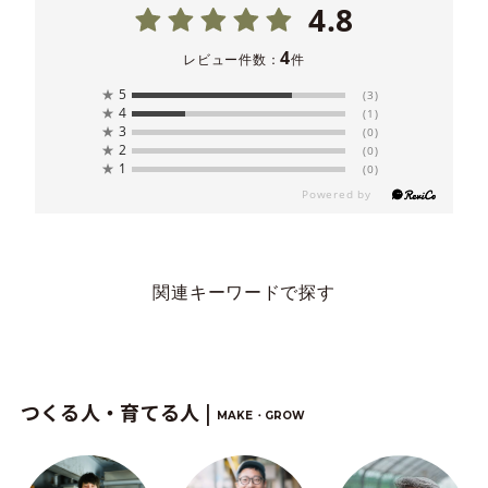
4.8
4
レビュー件数：
件
★
5
(3)
★
4
(1)
★
3
(0)
★
2
(0)
★
1
(0)
関連キーワードで探す
つくる人・育てる人 |
MAKE・GROW