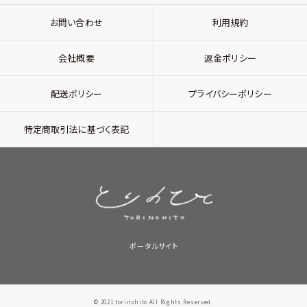
お問い合わせ
利用規約
会社概要
返金ポリシー
配送ポリシー
プライバシーポリシー
特定商取引法に基づく表記
ポータルサイト
© 2021 torinohito All Rights Reserved.