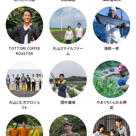
TOTTORI COFFEE
大山スマイルファー
漁師一家
ROASTER
ム
大山こむぎプロジェ
田中農場
やまぐちくんのお野
クト
菜