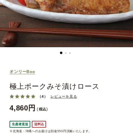
オンリーBoo
極上ポークみそ漬けロース
（4）
レビューを見る
4,860
税込
生産者直送
送料込
※北海道・沖縄へのお届けは別途550円頂戴いたします。