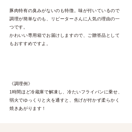
豚肉特有の臭みがないのも特徴。味が付いているので
調理が簡単なのも、リピーターさんに人気の理由の一
つです。
かわいい専用箱でお届けしますので、ご贈答品として
もおすすめですよ。
《調理例》
1時間ほど冷蔵庫で解凍し、冷たいフライパンに乗せ、
弱火でゆっくりと火を通すと、焦げが付かず柔らかく
焼きあがります！