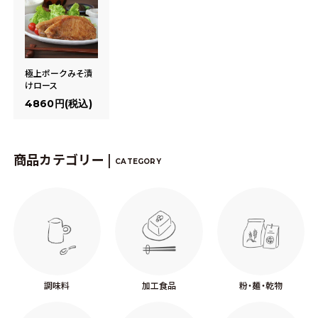
極上ポークみそ漬
けロース
4860円(税込)
商品カテゴリー |
CATEGORY
調味料
加工食品
粉・麺・乾物