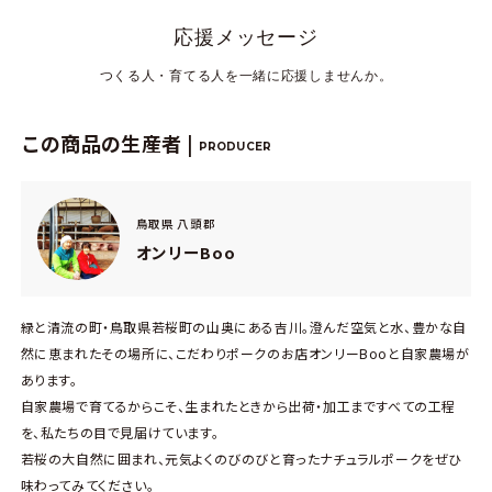
応援メッセージ
つくる人・育てる人を一緒に応援しませんか。
この商品の生産者 |
PRODUCER
鳥取県 八頭郡
オンリーBoo
緑と清流の町・鳥取県若桜町の山奥にある吉川。澄んだ空気と水、豊かな自
然に恵まれたその場所に、こだわりポークのお店オンリーBooと自家農場が
あります。
自家農場で育てるからこそ、生まれたときから出荷・加工まですべての工程
を、私たちの目で見届けています。
若桜の大自然に囲まれ、元気よくのびのびと育ったナチュラルポークをぜひ
味わってみてください。