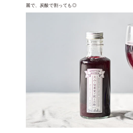
麗で、炭酸で割っても◎