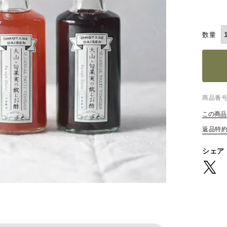
商品番
この商品
返品特
シェア