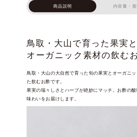
商品説明
内容量・賞
鳥取・大山で育った果実
オーガニック素材の飲む
鳥取・大山の大自然で育った旬の果実とオーガニッ
た飲むお酢です。
果実の瑞々しさとハーブが絶妙にマッチ。お酢の酸
味わいをお届けします。