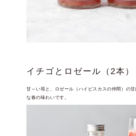
イチゴとロゼール（2本）
甘～い苺と、ロゼール（ハイビスカスの仲間）の甘
な春の味わいです。