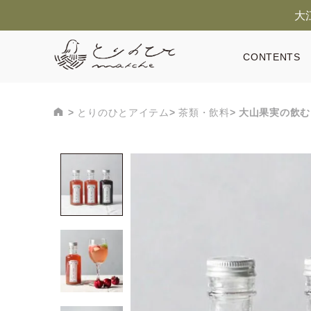
大
CONTENTS
とりのひとアイテム
茶類・飲料
大山果実の飲む