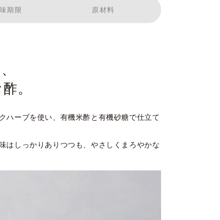
味期限
原材料
と、
お酢。
クハーブを使い、有機米酢と有機砂糖で仕立て
味はしっかりありつつも、やさしくまろやかな