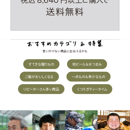
思いがけない商品に出会えるかも
すてきな贈りもの
地ビール＆おつまみ
ご飯がおいしくなる
一点もの＆希少なもの
リピーターさん多い商品
くつろぎティータイム