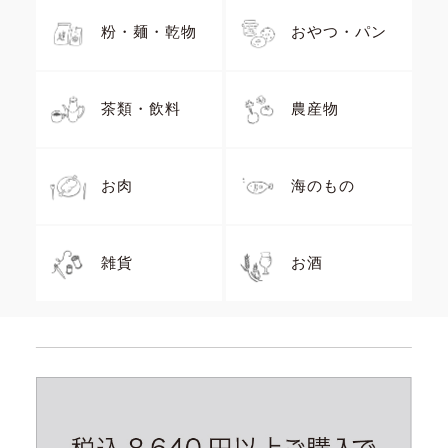
粉・麺・乾物
おやつ・パン
茶類・飲料
農産物
お肉
海のもの
雑貨
お酒