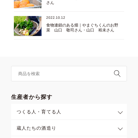
さん
2022.10.12
食物連鎖のある畑｜やまぐちくんのお野
菜 山口 敬司さん・山口 裕未さん
生産者から探す
つくる人・育てる人
蔵人たちの酒造り