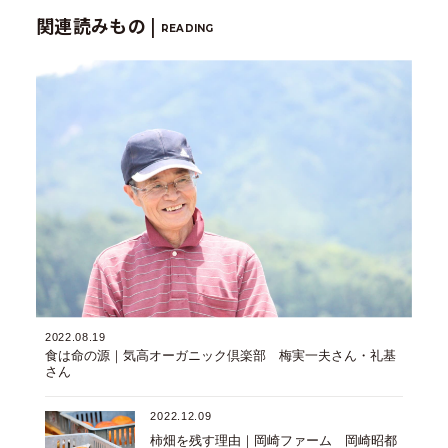
関連読みもの |
READING
2022.08.19
食は命の源｜気高オーガニック倶楽部 梅実一夫さん・礼基
さん
2022.12.09
柿畑を残す理由｜岡崎ファーム 岡崎昭都