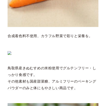
合成着色料不使用、カラフル野菜で彩りと栄養を。
鳥取県産きぬむすめの米粉使用でグルテンフリー・し
っかり食感です。
その他素材も国産甜菜糖、アルミフリーのベーキング
パウダーのみと体にもやさしい商品です。