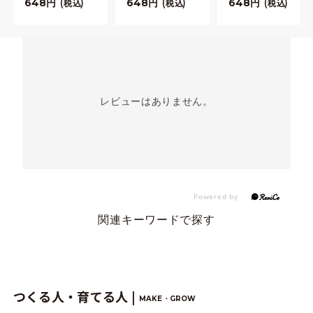
648
648
648
税込
税込
税込
レビューはありません。
関連キーワードで探す
つくる人・育てる人 |
MAKE・GROW