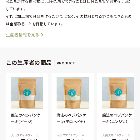
私たちが作る食べ物は、自分たちができることは自分たちで全部するように
しています。
それは加工場で食品を作るだけではなく、その材料となる野菜もできるもの
は全部作ることを目指しています。
生産者情報を見る
この生産者の商品 |
PRODUCT
魔法のベジパンケ
魔法のベジパンケ
魔法のベジパンケ
ーキ（ビーツ）
ーキ（モロヘイヤ）
ーキ（ニンジン）
大山スマイルファーム
大山スマイルファーム
大山スマイルファーム