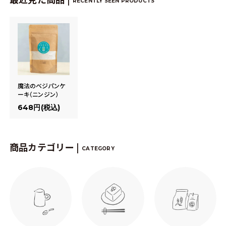
RECENTLY SEEN PRODUCTS
魔法のベジパンケ
ーキ（ニンジン）
648円(税込)
商品カテゴリー |
CATEGORY