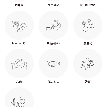
調味料
加工食品
粉・麺・乾物
おやつ・パン
茶類・飲料
農産物
お肉
海のもの
雑貨