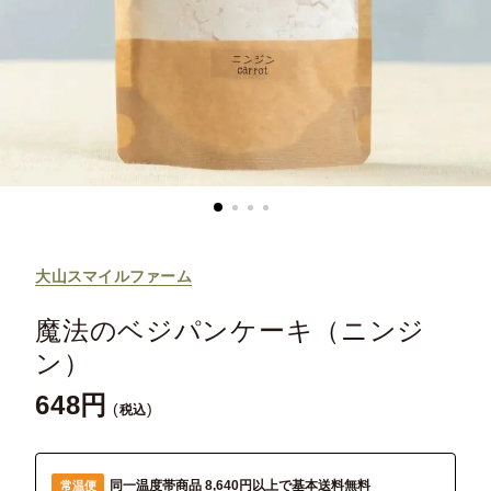
大山スマイルファーム
魔法のベジパンケーキ（ニンジ
ン）
648
税込
同一温度帯商品 8,640円以上で基本送料無料
常温便