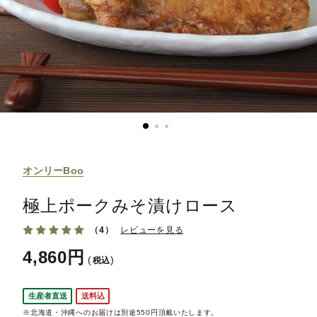
オンリーBoo
極上ポークみそ漬けロース
（4）
レビューを見る
4,860
税込
生産者直送
送料込
※北海道・沖縄へのお届けは別途550円頂戴いたします。