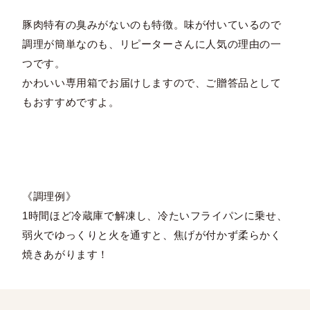
豚肉特有の臭みがないのも特徴。味が付いているので
調理が簡単なのも、リピーターさんに人気の理由の一
つです。
かわいい専用箱でお届けしますので、ご贈答品として
もおすすめですよ。
《調理例》
1時間ほど冷蔵庫で解凍し、冷たいフライパンに乗せ、
弱火でゆっくりと火を通すと、焦げが付かず柔らかく
焼きあがります！