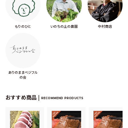
もりのひと
いのちの土の農園
中村商店
ありのままベジフル
の会
おすすめ商品 |
RECOMMEND PRODUCTS