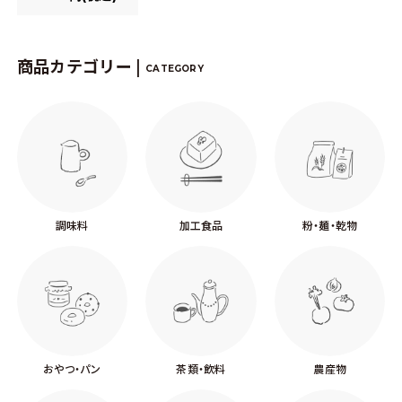
商品カテゴリー |
CATEGORY
調味料
加工食品
粉・麺・乾物
おやつ・パン
茶類・飲料
農産物