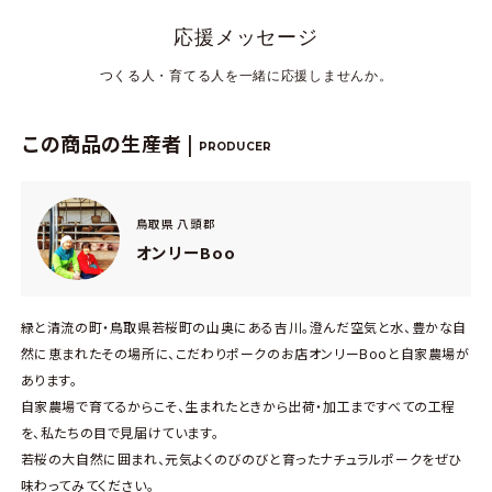
応援メッセージ
つくる人・育てる人を一緒に応援しませんか。
この商品の生産者 |
PRODUCER
鳥取県 八頭郡
オンリーBoo
緑と清流の町・鳥取県若桜町の山奥にある吉川。澄んだ空気と水、豊かな自
然に恵まれたその場所に、こだわりポークのお店オンリーBooと自家農場が
あります。
自家農場で育てるからこそ、生まれたときから出荷・加工まですべての工程
を、私たちの目で見届けています。
若桜の大自然に囲まれ、元気よくのびのびと育ったナチュラルポークをぜひ
味わってみてください。