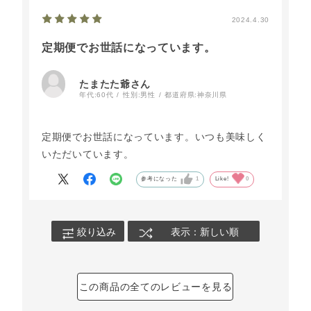
2024.4.30
定期便でお世話になっています。
たまたた爺さん
年代:
60代
性別:
男性
都道府県:
神奈川県
定期便でお世話になっています。いつも美味しく
いただいています。
参考になった
1
Like!
0
絞り込み
表示：新しい順
この商品の全てのレビューを見る