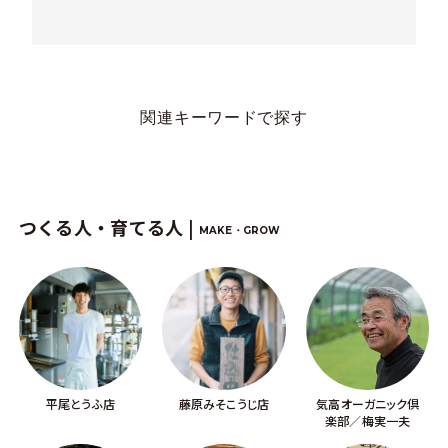
関連キーワードで探す
つくる人・育てる人 |
MAKE・GROW
平尾とうふ店
藤原みそこうじ店
気高オーガニック倶
楽部／梅実一夫