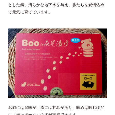
とした餌、清らかな地下水を与え、豚たちを愛情込め
て元気に育てています。
お肉には旨味が、脂には甘みがあり、噛めば噛むほど
に「極上ポーク」の名が実感できます。