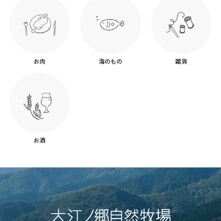
お肉
海のもの
雑貨
お酒