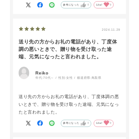
参考になった
0
Like!
0
2024.11.29
送り先の方からお礼の電話があり、丁度体
調の悪いときで、贈り物を受け取った途
端、元気になったと言われました。
Reiko
年代:
70代～
性別:
女性
都道府県:
鳥取県
送り先の方からお礼の電話があり、丁度体調の悪
いときで、贈り物を受け取った途端、元気になっ
たと言われました。
参考になった
0
Like!
0