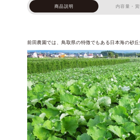
商品説明
内容量・賞
前田農園では、鳥取県の特徴でもある日本海の砂丘