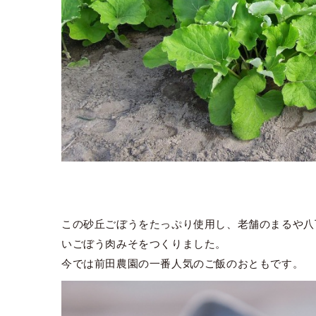
この砂丘ごぼうをたっぷり使用し、老舗のまるや八
いごぼう肉みそをつくりました。
今では前田農園の一番人気のご飯のおともです。