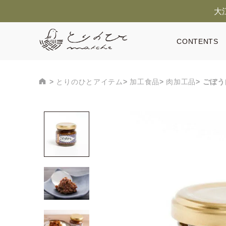
大
CONTENTS
とりのひとアイテム
加工食品
肉加工品
ごぼう