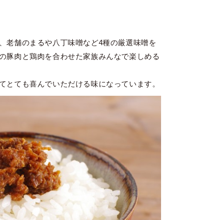
、老舗のまるや八丁味噌など4種の厳選味噌を
の豚肉と鶏肉を合わせた家族みんなで楽しめる
てとても喜んでいただける味になっています。