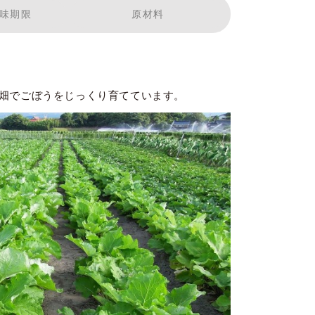
味期限
原材料
畑でごぼうをじっくり育てています。