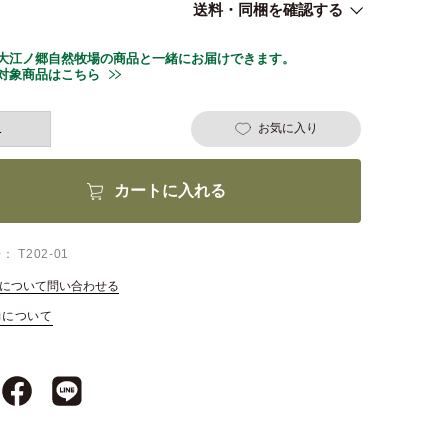
送料・同梱を確認する
大江ノ郷自然牧場の商品と一緒にお届けできます。
対象商品はこちら
お気に入り
カートに入れる
号
T202-01
について問い合わせる
約について