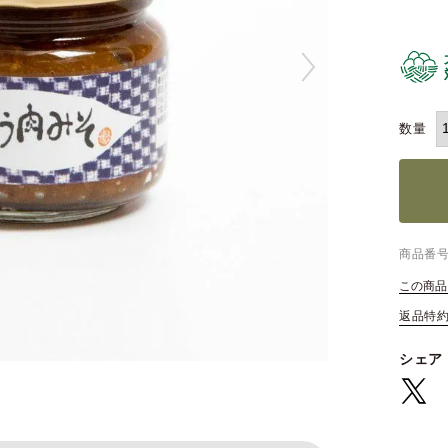
商品番
この商品
返品特
シェア