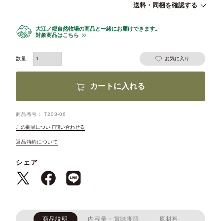
送料・同梱を確認する
大江ノ郷自然牧場の商品と一緒にお届けできます。
対象商品はこちら
お気に入り
カートに入れる
商品番号
T203-06
この商品について問い合わせる
返品特約について
シェア
商品説明
内容量・賞味期限
原材料