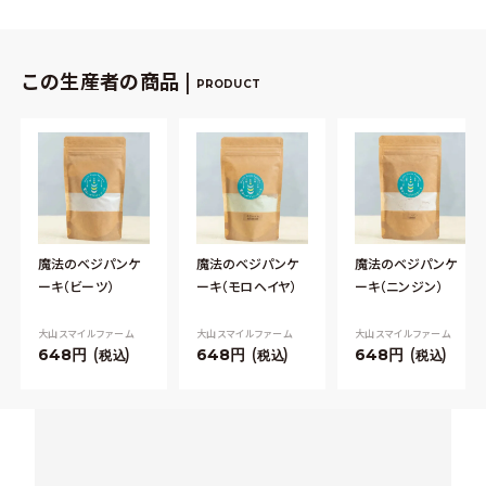
この生産者の商品 |
PRODUCT
魔法のベジパンケ
魔法のベジパンケ
魔法のベジパンケ
ーキ（ビーツ）
ーキ（モロヘイヤ）
ーキ（ニンジン）
大山スマイルファーム
大山スマイルファーム
大山スマイルファーム
648
648
648
税込
税込
税込