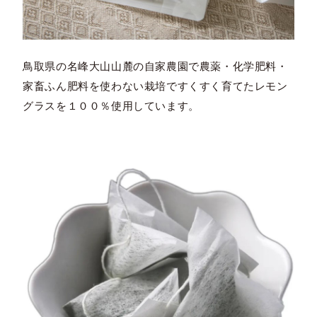
鳥取県の名峰大山山麓の自家農園で農薬・化学肥料・
家畜ふん肥料を使わない栽培ですくすく育てたレモン
グラスを１００％使用しています。