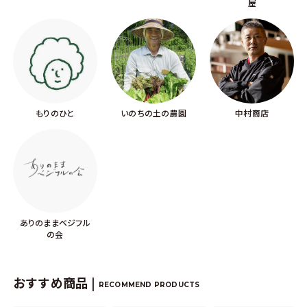
屋
もりのひと
いのちの土の農園
中村商店
ありのままベジフル
の会
おすすめ商品 |
RECOMMEND PRODUCTS