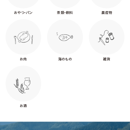
おやつ・パン
茶類・飲料
農産物
お肉
海のもの
雑貨
お酒