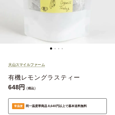
大山スマイルファーム
有機レモングラスティー
648
税込
同一温度帯商品 8,640円以上で基本送料無料
常温便