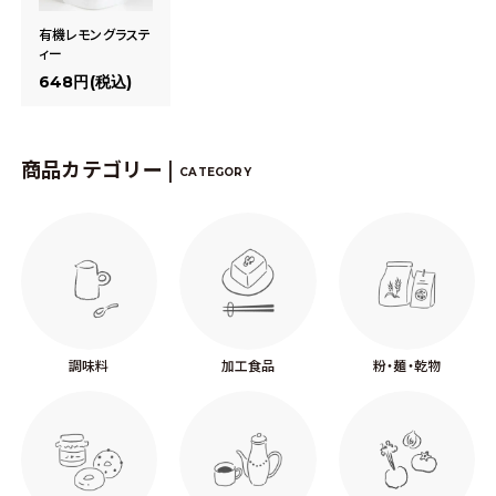
有機レモングラステ
ィー
648円(税込)
商品カテゴリー |
CATEGORY
調味料
加工食品
粉・麺・乾物