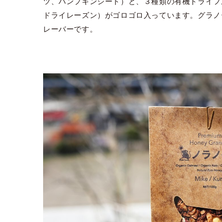
ツ、パンプキンシード）と、３種類の有機ドライフ
ドライレーズン）がゴロゴロ入っています。グラノ
レーバーです。