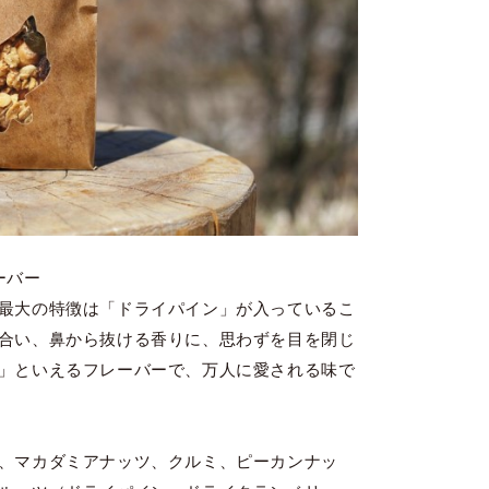
ーバー
最大の特徴は「ドライパイン」が入っているこ
合い、鼻から抜ける香りに、思わずを目を閉じ
」といえるフレーバーで、万人に愛される味で
、マカダミアナッツ、クルミ、ピーカンナッ