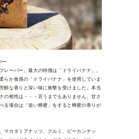
バー
フレーバー。最大の特徴は「ドライバナナ」。
柔らか食感の「ドライバナナ」を使用していま
芳醇な香りと深い味に衝撃を受けました。本当
ナの相性は・・・言うまでもありません。甘さ
べる場合は「追い蜂蜜」をすると蜂蜜の香りが
、マカダミアナッツ、クルミ、ピーカンナッ