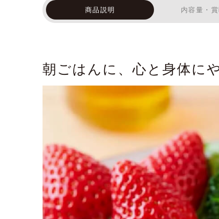
商品説明
内容量・賞
朝ごはんに、心と身体に