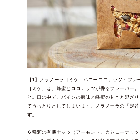
【1】ノラノーラ［ミケ］ハニーココナッツ・フレ
［ミケ］は、蜂蜜とココナッツが香るフレーバー。
と。口の中で、パインの酸味と蜂蜜の甘さと混ざり
てうっとりとしてしまいます。ノラノーラの「定番
す。
６種類の有機ナッツ（アーモンド、カシューナッツ