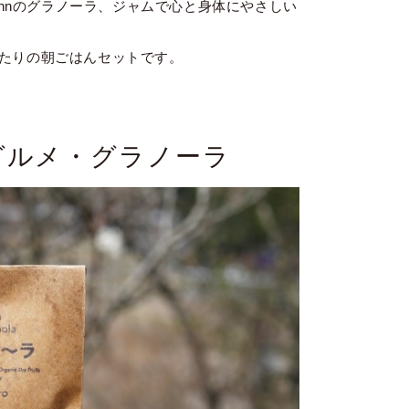
ehnのグラノーラ、ジャムで心と身体にやさしい
たりの朝ごはんセットです。
グルメ・グラノーラ