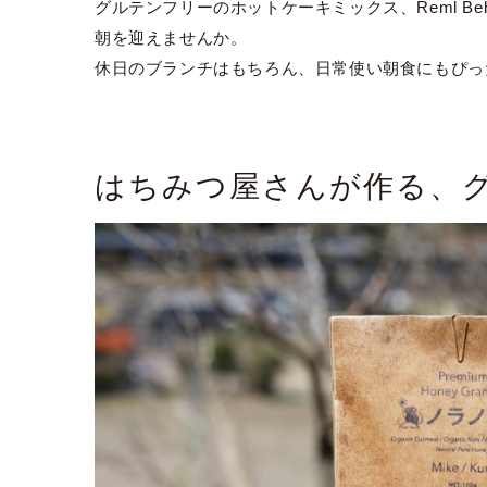
グルテンフリーのホットケーキミックス、Reml B
朝を迎えませんか。
休日のブランチはもちろん、日常使い朝食にもぴっ
はちみつ屋さんが作る、