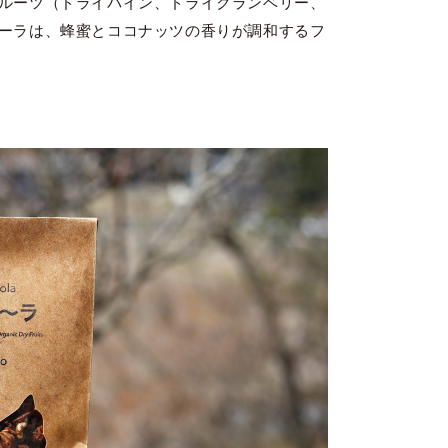
ルーツ（ドライパイン、ドライクランベリー、
ーラは、蜂蜜とココナッツの香りが調和するフ