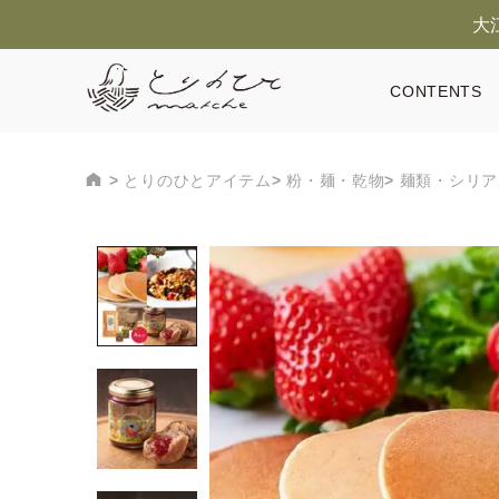
大
CONTENTS
とりのひとアイテム
粉・麺・乾物
麺類・シリア