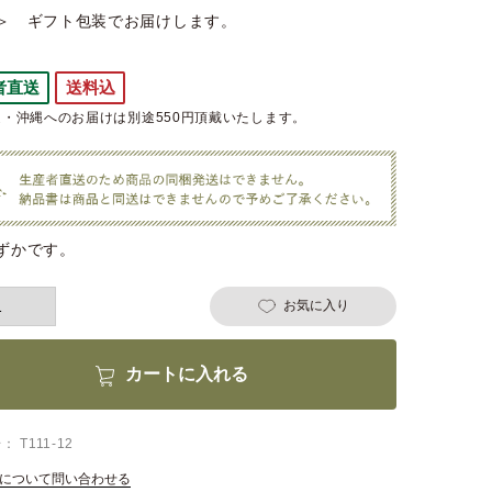
＞ ギフト包装でお届けします。
者直送
送料込
・沖縄へのお届けは別途550円頂戴いたします。
ずかです。
お気に入り
カートに入れる
号
T111-12
について問い合わせる