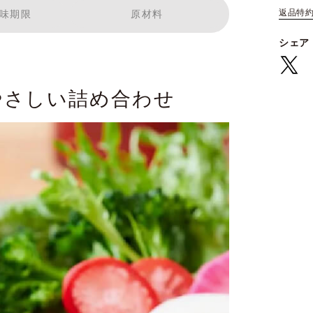
返品特
味期限
原材料
シェア
やさしい詰め合わせ