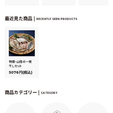
最近見た商品 |
RECENTLY SEEN PRODUCTS
特撰・山陰の一夜
干しセット
5076円(税込)
商品カテゴリー |
CATEGORY