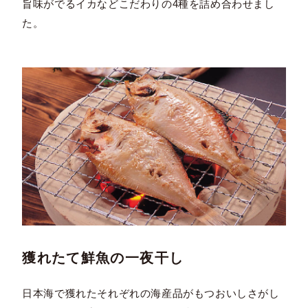
旨味がでるイカなどこだわりの4種を詰め合わせまし
た。
獲れたて鮮魚の一夜干し
日本海で獲れたそれぞれの海産品がもつおいしさがし