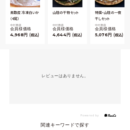
鳥取産 冷凍白いか
山陰の干物セット
特撰・山陰の一夜
（4尾）
干しセット
中村商店
中村商店
中村商店
会員様価格
会員様価格
会員様価格
4,968
4,644
5,076
税込
税込
税込
レビューはありません。
関連キーワードで探す