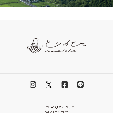
とりのひとについて
TORINOHITO NI TSUITE