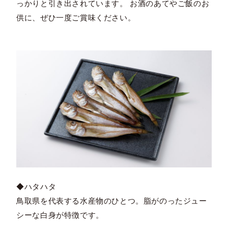
っかりと引き出されています。 お酒のあてやご飯のお
供に、ぜひ一度ご賞味ください。
◆ハタハタ
鳥取県を代表する水産物のひとつ。脂がのったジュー
シーな白身が特徴です。