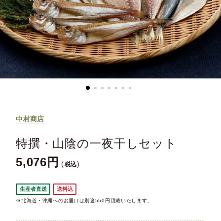
中村商店
特撰・山陰の一夜干しセット
5,076
税込
生産者直送
送料込
※北海道・沖縄へのお届けは別途550円頂戴いたします。