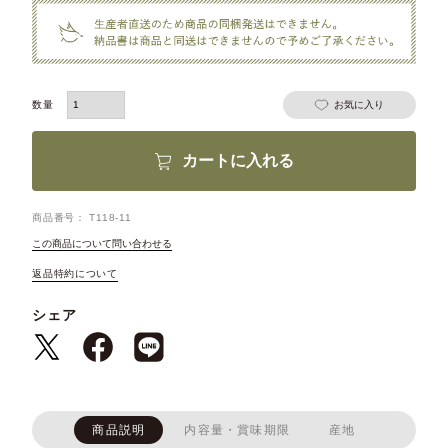
お気に入り
カートに入れる
商品番号
T118-11
この商品について問い合わせる
返品特約について
シェア
商品説明
内容量・賞味期限
産地