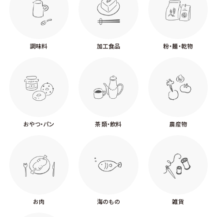
調味料
加工食品
粉・麺・乾物
おやつ・パン
茶類・飲料
農産物
お肉
海のもの
雑貨