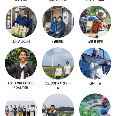
北村きのこ園
前田農園
福田養蜂場
TOTTORI COFFEE
大山スマイルファー
漁師一家
ROASTER
ム