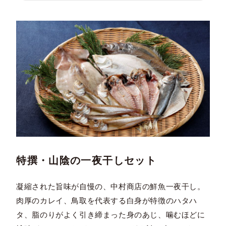
特撰・山陰の一夜干しセット
凝縮された旨味が自慢の、中村商店の鮮魚一夜干し。
肉厚のカレイ、鳥取を代表する白身が特徴のハタハ
タ、脂のりがよく引き締まった身のあじ、噛むほどに