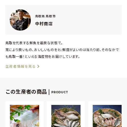
鳥取県 鳥取市
中村商店
鳥取を代表する鮮魚を最良な状態で。
常により良いもの、おいしいものを――と、鮮度がよいのは当たり前、そのなかで
も鳥取一番！といえる海産物をお届けしています。
生産者情報を見る
この生産者の商品 |
PRODUCT