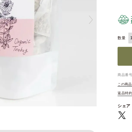
商品番
この商品
返品特
シェア