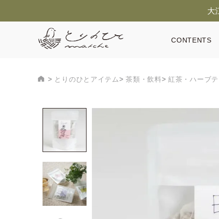
大
CONTENTS
とりのひとアイテム
茶類・飲料
紅茶・ハーブテ