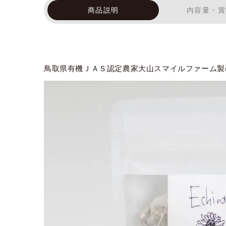
商品説明
内容量・賞
鳥取県有機ＪＡＳ認定農家大山スマイルファーム製