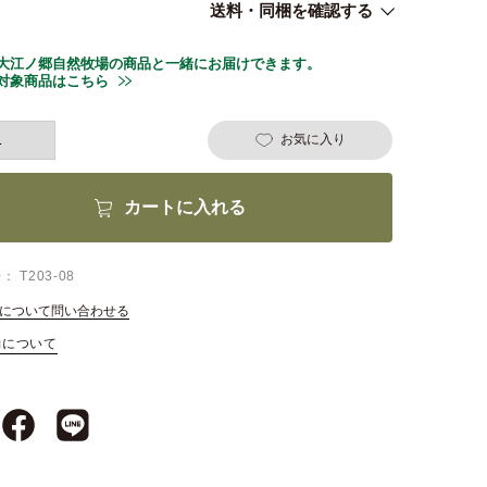
送料・同梱を確認する
大江ノ郷自然牧場の商品と一緒にお届けできます。
対象商品はこちら
お気に入り
カートに入れる
号
T203-08
について問い合わせる
約について