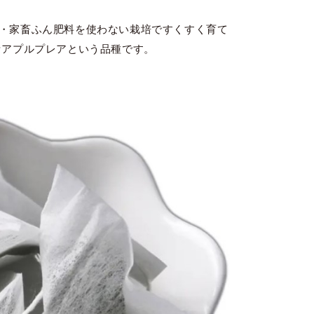
・家畜ふん肥料を使わない栽培ですくすく育て
セアプルプレアという品種です。