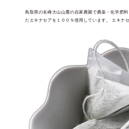
鳥取県の名峰大山山麓の自家農園で農薬・化学肥料
たエキナセアを１００％使用しています。 エキナ