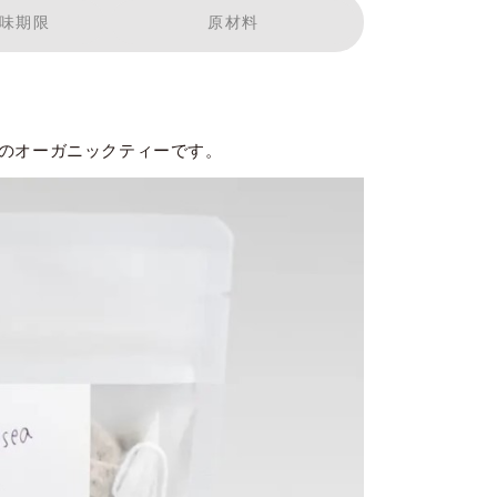
味期限
原材料
のオーガニックティーです。