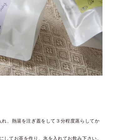
入れ、熱湯を注ぎ蓋をして３分程度蒸らしてか
にしてお茶を作り、氷を入れてお飲み下さい。