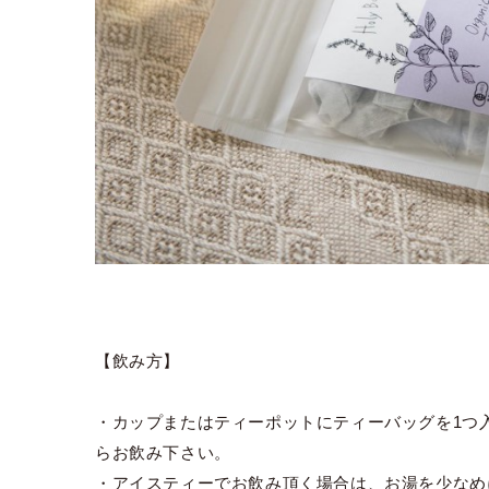
【飲み方】
・カップまたはティーポットにティーバッグを1つ
らお飲み下さい。
・アイスティーでお飲み頂く場合は、お湯を少なめ