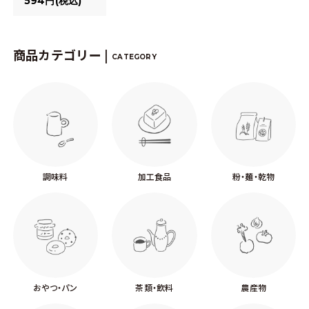
594円(税込)
商品カテゴリー |
CATEGORY
調味料
加工食品
粉・麺・乾物
おやつ・パン
茶類・飲料
農産物