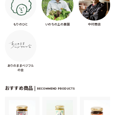
もりのひと
いのちの土の農園
中村商店
ありのままベジフル
の会
おすすめ商品 |
RECOMMEND PRODUCTS