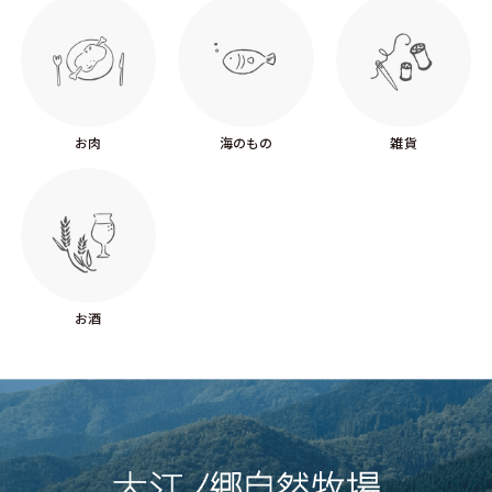
お肉
海のもの
雑貨
お酒