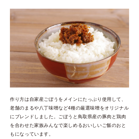
作り方は自家産ごぼうをメインにたっぷり使用して、
老舗のまるや八丁味噌など4種の厳選味噌をオリジナル
にブレンドしました。ごぼうと鳥取県産の豚肉と鶏肉
を合わせた家族みんなで楽しめるおいしいご飯のおと
もになっています。