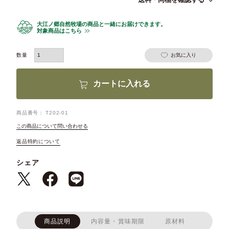
大江ノ郷自然牧場の商品と一緒にお届けできます。
対象商品はこちら
お気に入り
カートに入れる
商品番号
T202-01
この商品について問い合わせる
返品特約について
シェア
商品説明
内容量・賞味期限
原材料