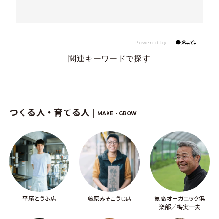
関連キーワードで探す
つくる人・育てる人 |
MAKE・GROW
平尾とうふ店
藤原みそこうじ店
気高オーガニック倶
楽部／梅実一夫