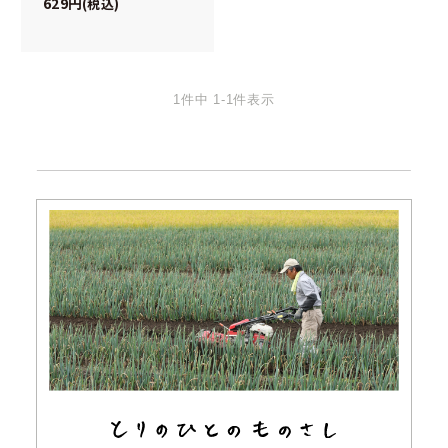
629
税込
1
件中
1
-
1
件表示