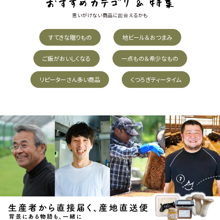
思いがけない商品に出会えるかも
すてきな贈りもの
地ビール＆おつまみ
ご飯がおいしくなる
一点もの＆希少なもの
リピーターさん多い商品
くつろぎティータイム