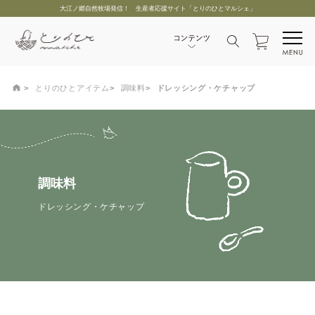
大江ノ郷自然牧場発信！ 生産者応援サイト「とりのひとマルシェ」
とりのひとアイテム
調味料
ドレッシング・ケチャップ
調味料
ドレッシング・ケチャップ