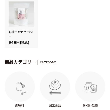
有機エキナセアティ
ー
648円(税込)
商品カテゴリー |
CATEGORY
調味料
加工食品
粉・麺・乾物