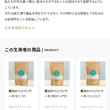
私たちが作る食べ物は、自分たちができることは自分たちで全部するように
しています。
それは加工場で食品を作るだけではなく、その材料となる野菜もできるもの
は全部作ることを目指しています。
生産者情報を見る
この生産者の商品 |
PRODUCT
魔法のベジパンケ
魔法のベジパンケ
魔法のベジパンケ
ーキ（ビーツ）
ーキ（モロヘイヤ）
ーキ（ニンジン）
大山スマイルファーム
大山スマイルファーム
大山スマイルファーム