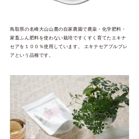
鳥取県の名峰大山山麓の自家農園で農薬・化学肥料・
家畜ふん肥料を使わない栽培ですくすく育てたエキナ
セアを１００％使用しています。 エキナセアプルプレ
アという品種です。