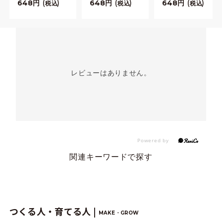
648
648
648
税込
税込
税込
レビューはありません。
関連キーワードで探す
つくる人・育てる人 |
MAKE・GROW