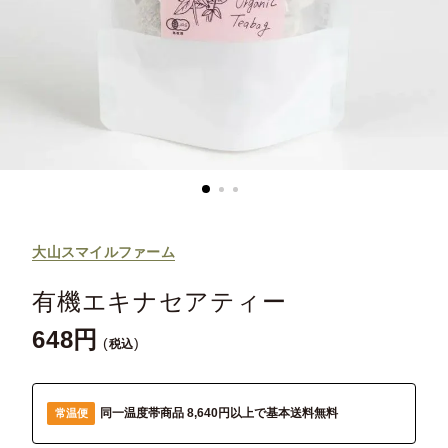
大山スマイルファーム
有機エキナセアティー
648
税込
同一温度帯商品 8,640円以上で基本送料無料
常温便