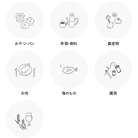
おやつ・パン
茶類・飲料
農産物
お肉
海のもの
雑貨