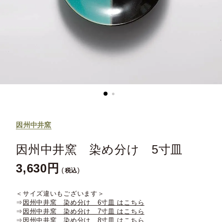
因州中井窯
因州中井窯 染め分け 5寸皿
3,630
税込
＜サイズ違いもございます＞
⇒
因州中井窯 染め分け 6寸皿 はこちら
⇒
因州中井窯 染め分け 7寸皿 はこちら
⇒
因州中井窯 染め分け 8寸皿 はこちら