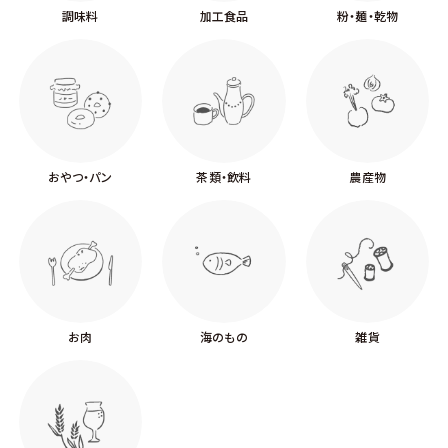
調味料
加工食品
粉・麺・乾物
おやつ・パン
茶類・飲料
農産物
お肉
海のもの
雑貨