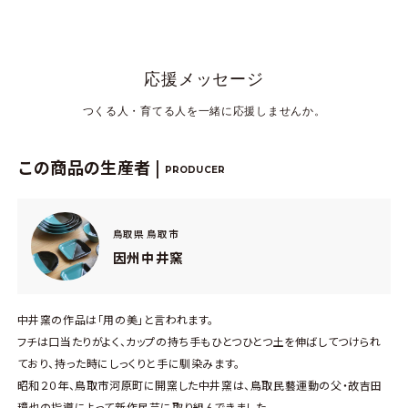
応援メッセージ
つくる人・育てる人を一緒に応援しませんか。
この商品の生産者 |
PRODUCER
鳥取県 鳥取市
因州中井窯
中井窯の作品は「用の美」と言われます。
フチは口当たりがよく、カップの持ち手もひとつひとつ土を伸ばしてつけられ
ており、持った時にしっくりと手に馴染みます。
昭和２０年、鳥取市河原町に開窯した中井窯は、鳥取民藝運動の父・故吉田
璋也の指導によって新作民芸に取り組んできました。