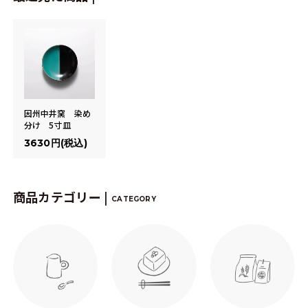
因州中井窯 染め
分け 5寸皿
3630円(税込)
商品カテゴリー |
CATEGORY