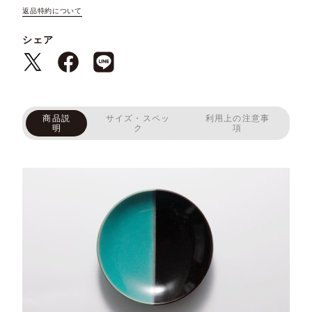
返品特約について
シェア
商品説
サイズ・スペッ
利用上の注意事
明
ク
項