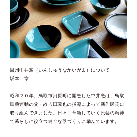
因州中井窯（いんしゅうなかいがま）について
坂本 章
昭和２０年、鳥取市河原町に開窯した中井窯は、鳥取
民藝運動の父・故吉田璋也の指導によって新作民芸に
取り組んできました。日々、革新していく民藝の精神
で暮らしに役立つ健全な器づくりに励んでいます。