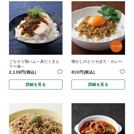
ごちそう鶏ハム～具だくさん
懐かしのとりそぼろ・カレー
ラー油～
2,138
810
税込
税込
詳細を見る
詳細を見る