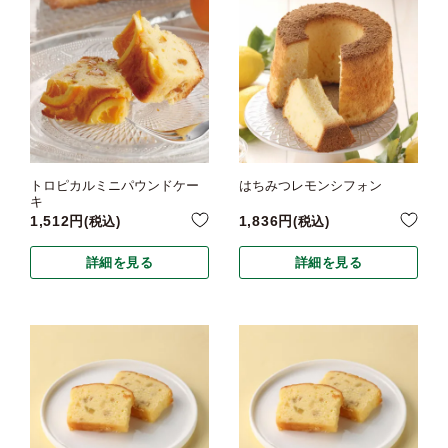
トロピカルミニパウンドケー
はちみつレモンシフォン
キ
1,512
1,836
税込
税込
詳細を見る
詳細を見る