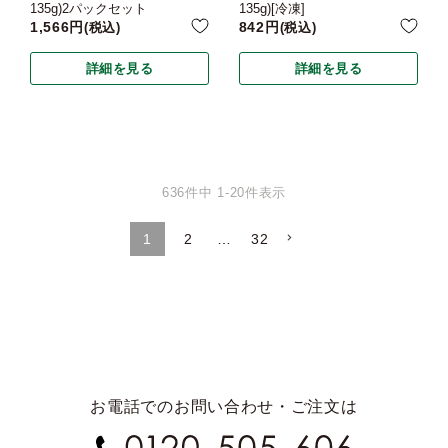
135g)2パックセット
135g)[冷凍]
1,566
842
税込
税込
詳細を見る
詳細を見る
636
件中
1
-
20
件表示
1
2
…
32
お電話でのお問い合わせ・ご注文は