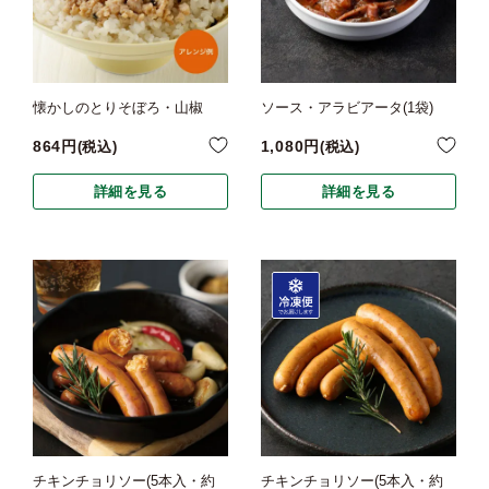
懐かしのとりそぼろ・山椒
ソース・アラビアータ(1袋)
864
1,080
税込
税込
詳細を見る
詳細を見る
チキンチョリソー(5本入・約
チキンチョリソー(5本入・約